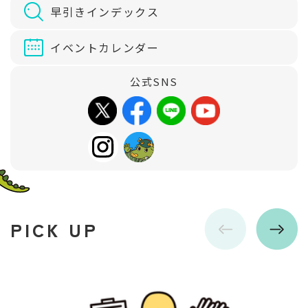
立
早引きインデックス
ち
イベントカレンダー
リ
ン
公式SNS
ク
PICK UP