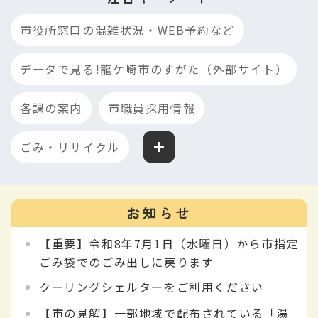
ー
市役所窓口の混雑状況・WEB予約など
ド
データで見る!龍ケ崎市のすがた（外部サイト）
検
索
各課の案内
市職員採用情報
ごみ・リサイクル
お知らせ
【重要】令和8年7月1日（水曜日）から市指定
ごみ袋でのごみ出しに戻ります
クーリングシェルターをご利用ください
【市の見解】一部地域で配布されている「湯