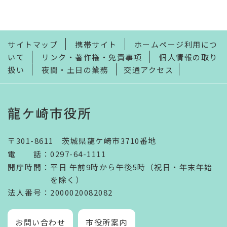
サイトマップ
携帯サイト
ホームページ利用につ
いて
リンク・著作権・免責事項
個人情報の取り
扱い
夜間・土日の業務
交通アクセス
龍ケ崎市役所
〒301-8611 茨城県龍ケ崎市3710番地
電話
：
0297-64-1111
開庁時間
：
平日 午前9時から午後5時（祝日・年末年始
を除く）
法人番号
：2000020082082
お問い合わせ
市役所案内