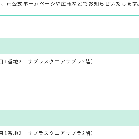
は、市公式ホームページや広報などでお知らせいたします
目1番地2 サプラスクエアサプラ2階）
目1番地2 サプラスクエアサプラ2階）