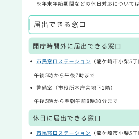
※年末年始期間などの休日対応について
届出できる窓口
開庁時間外に届出できる窓口
市民窓口ステーション
（龍ケ崎市小柴5丁
午後5時から午後7時まで
警備室（市役所本庁舎地下1階）
午後5時から翌朝午前8時30分まで
休日に届出できる窓口
市民窓口ステーション
（龍ケ崎市小柴5丁