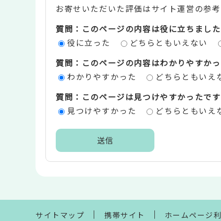
お寄せいただいた評価はサイト運営の参考
テ
質問：このページの内容は役に立ちました
ン
役に立った
どちらともいえない
ツ
質問：このページの内容はわかりやすかっ
評
わかりやすかった
どちらともいえ
価
質問：このページは見つけやすかったです
エ
見つけやすかった
どちらともいえ
リ
ア
本
文
こ
こ
ま
サイトマップ
携帯サイト
ホームページ
で