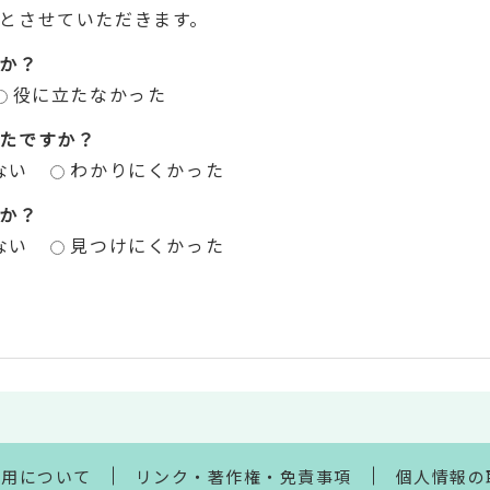
とさせていただきます。
か？
役に立たなかった
たですか？
ない
わかりにくかった
か？
ない
見つけにくかった
利用について
リンク・著作権・免責事項
個人情報の