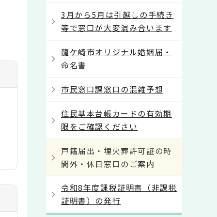
3月から5月は引越しの手続き
等で窓口が大変混み合います
龍ケ崎市オリジナル婚姻届・
命名書
市民窓口課窓口の混雑予想
住民基本台帳カードの有効期
限をご確認ください
戸籍届出・埋火葬許可証の時
間外・休日窓口のご案内
令和8年度課税証明書（非課税
証明書）の発行