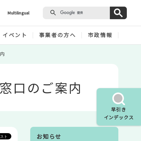
Multilingual
・イベント
事業者の方へ
市政情報
内
窓口のご案内
早引き
インデックス
お知らせ