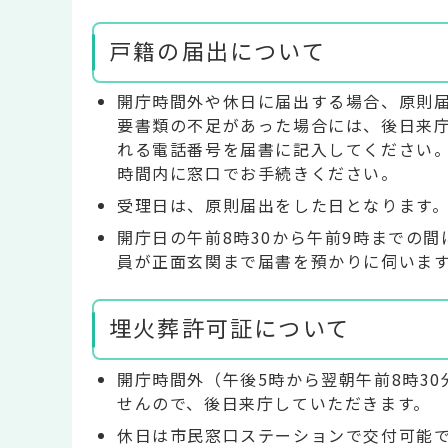
戸籍の届出について
開庁時間外や休日に届出する場合、原則
要書類の不足があった場合には、後日来
れる電話番号を届書に記入してください
時間内に窓口でお手続きください。
受理日は、原則届出をした日となります
開庁日の午前8時30から午前9時までの
員が正面玄関まで届書を預かりに伺いま
埋火葬許可証について
開庁時間外（午後5時から翌朝午前8時3
せんので、後日来庁していただきます。
休日は市民窓口ステーションで交付可能