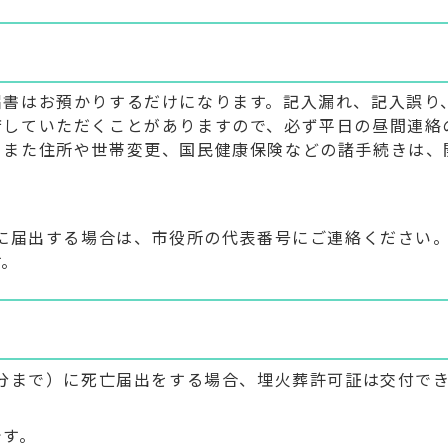
届書はお預かりするだけになります。記入漏れ、記入誤り
庁していただくことがありますので、必ず平日の昼間連絡
。また住所や世帯変更、国民健康保険などの諸手続きは、
。
間に届出する場合は、市役所の代表番号にご連絡ください
す。
0分まで）に死亡届出をする場合、埋火葬許可証は交付で
です。