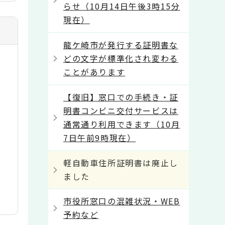
らせ（10月14日午後3時15分
現在）
龍ケ崎市が発行する証明書な
どの文字が標準化され変わる
ことがあります
【復旧】窓口での手続き・証
明書コンビニ交付サービスは
通常通り利用できます（10月
7日午前9時現在）
軽自動車住所証明書は廃止し
ました
市役所窓口の混雑状況・WEB
予約など