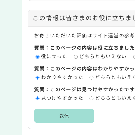
コ
この情報は皆さまのお役に立ちま
ン
お寄せいただいた評価はサイト運営の参考
テ
質問：このページの内容は役に立ちました
ン
役に立った
どちらともいえない
ツ
質問：このページの内容はわかりやすかっ
評
わかりやすかった
どちらともいえ
価
質問：このページは見つけやすかったです
エ
見つけやすかった
どちらともいえ
リ
ア
本