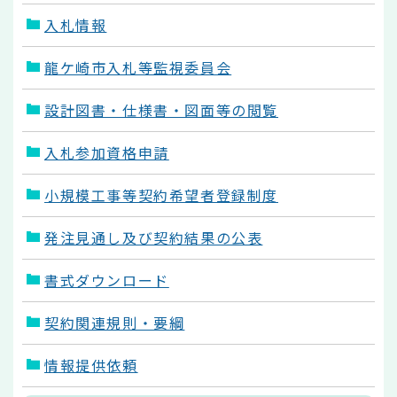
入札情報
龍ケ崎市入札等監視委員会
設計図書・仕様書・図面等の閲覧
入札参加資格申請
小規模工事等契約希望者登録制度
発注見通し及び契約結果の公表
書式ダウンロード
契約関連規則・要綱
情報提供依頼