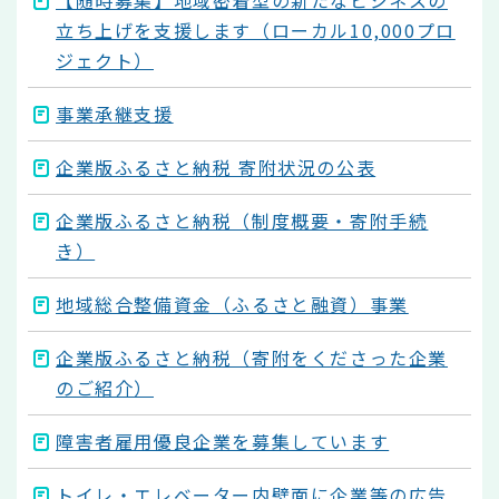
立ち上げを支援します（ローカル10,000プロ
ジェクト）
事業承継支援
企業版ふるさと納税 寄附状況の公表
企業版ふるさと納税（制度概要・寄附手続
き）
地域総合整備資金（ふるさと融資）事業
企業版ふるさと納税（寄附をくださった企業
のご紹介）
障害者雇用優良企業を募集しています
トイレ・エレベーター内壁面に企業等の広告