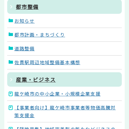
都市整備
お知らせ
都市計画・まちづくり
道路整備
佐貫駅周辺地域整備基本構想
産業・ビジネス
龍ケ崎市の中小企業・小規模企業支援
【事業者向け】龍ケ崎市事業者等物価高騰対
策支援金
【随時募集】地域密着型の新たなビジネスの