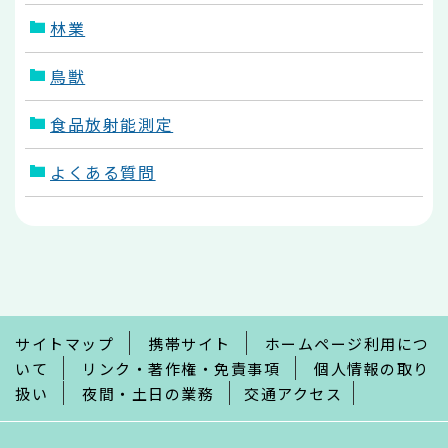
林業
鳥獣
食品放射能測定
よくある質問
本
文
こ
こ
ま
で
サイトマップ
携帯サイト
ホームページ利用につ
いて
リンク・著作権・免責事項
個人情報の取り
扱い
夜間・土日の業務
交通アクセス