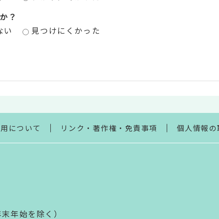
か？
ない
見つけにくかった
利用について
リンク・著作権・免責事項
個人情報の
年末年始を除く）