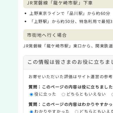
JR常磐線「龍ケ崎市駅」下車
上野東京ラインで「品川駅」から約60分
「上野駅」から約50分、特急利用で最短3
市街地へ行く場合
JR常磐線「龍ケ崎市駅」東口から、関東鉄道
コ
この情報は皆さまのお役に立ちま
ン
お寄せいただいた評価はサイト運営の参考
テ
質問：このページの内容は役に立ちました
ン
役に立った
どちらともいえない
ツ
質問：このページの内容はわかりやすかっ
評
わかりやすかった
どちらともいえ