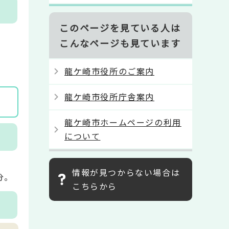
このページを見ている人は
こんなページも見ています
龍ケ崎市役所のご案内
龍ケ崎市役所庁舎案内
龍ケ崎市ホームページの利用
について
情報が見つからない場合は
分。
こちらから