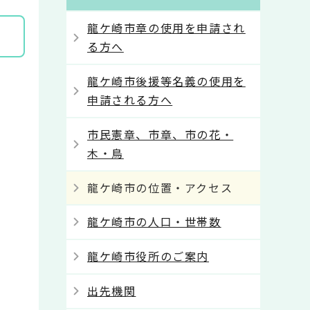
龍ケ崎市章の使用を申請され
る方へ
龍ケ崎市後援等名義の使用を
申請される方へ
市民憲章、市章、市の花・
木・鳥
龍ケ崎市の位置・アクセス
龍ケ崎市の人口・世帯数
龍ケ崎市役所のご案内
出先機関