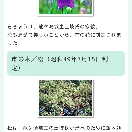
ききょうは、龍ケ崎城主土岐氏の家紋。
花も清楚で美しいことから、市の花に制定されま
した。
市の木／松（昭和49年7月15日制
定）
松は、龍ケ崎城主の土岐氏が治水のために並木通