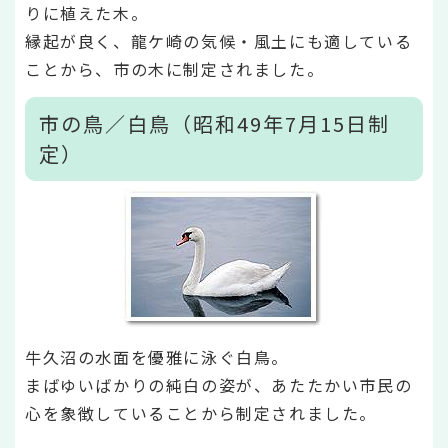
りに植えた木。
縁起が良く、龍ケ崎の気候・風土にも適している
ことから、市の木に制定されました。
市の鳥／白鳥（昭和49年7月15日制
定）
牛久沼の水面を優雅に泳ぐ白鳥。
まばゆいばかりの純白の姿が、あたたかい市民の
心を象徴していることから制定されました。