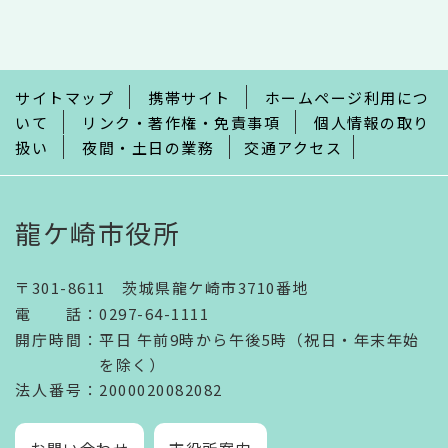
こ
こ
ま
で
サイトマップ
携帯サイト
ホームページ利用につ
いて
リンク・著作権・免責事項
個人情報の取り
扱い
夜間・土日の業務
交通アクセス
龍ケ崎市役所
〒301-8611 茨城県龍ケ崎市3710番地
電話
：
0297-64-1111
開庁時間
：
平日 午前9時から午後5時（祝日・年末年始
を除く）
法人番号
：2000020082082