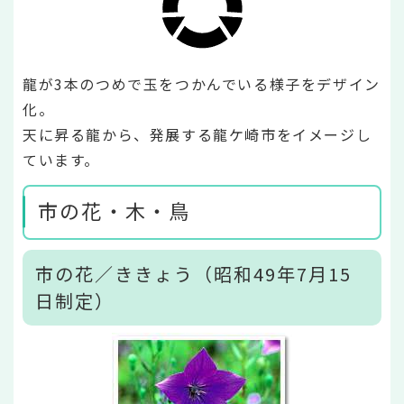
龍が3本のつめで玉をつかんでいる様子をデザイン
化。
天に昇る龍から、発展する龍ケ崎市をイメージし
ています。
市の花・木・鳥
市の花／ききょう（昭和49年7月15
日制定）