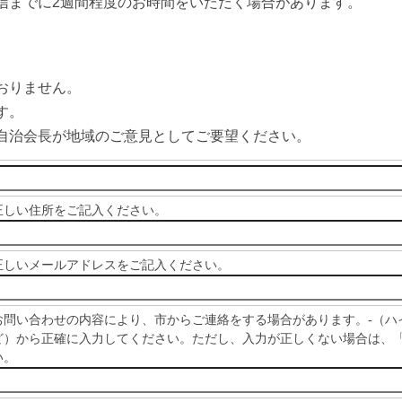
信までに2週間程度のお時間をいただく場合があります。
。
おりません。
す。
自治会長が地域のご意見としてご要望ください。
正しい住所をご記入ください。
正しいメールアドレスをご記入ください。
お問い合わせの内容により、市からご連絡をする場合があります。-（ハイ
ど）から正確に入力してください。ただし、入力が正しくない場合は、
い。