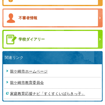
不審者情報
学校ダイアリー
関連リンク
龍ケ崎市ホームページ
龍ケ崎市教育委員会
家庭教育応援ナビ「すくすくいばらきっ子」