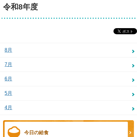
令和8年度
8月
7月
6月
5月
4月
今日の給食