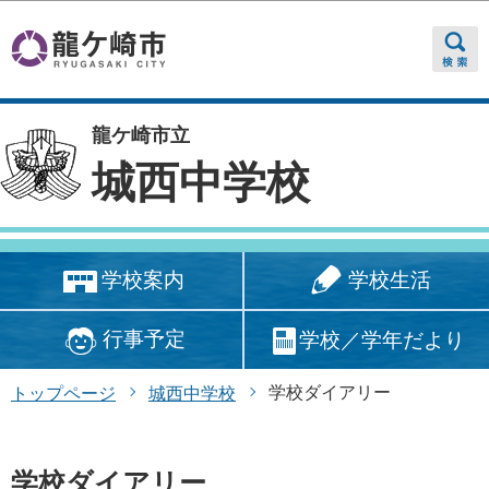
このページの本文へ移動
龍ケ崎市立
城西中学校
学校生活
学校案内
行事予定
学校／学年だより
学校ダイアリー
トップページ
城西中学校
学校ダイアリー