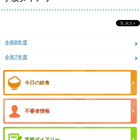
令和8年度
令和7年度
今日の給食
不審者情報
学校ダイアリー