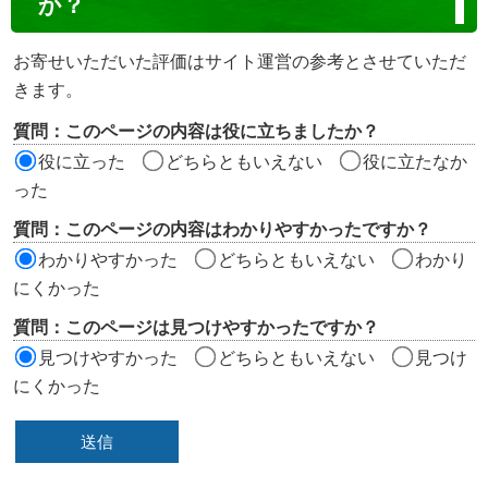
か？
テ
ン
お寄せいただいた評価はサイト運営の参考とさせていただ
ツ
きます。
評
質問：このページの内容は役に立ちましたか？
価
役に立った
どちらともいえない
役に立たなか
エ
った
リ
質問：このページの内容はわかりやすかったですか？
ア
わかりやすかった
どちらともいえない
わかり
にくかった
質問：このページは見つけやすかったですか？
見つけやすかった
どちらともいえない
見つけ
にくかった