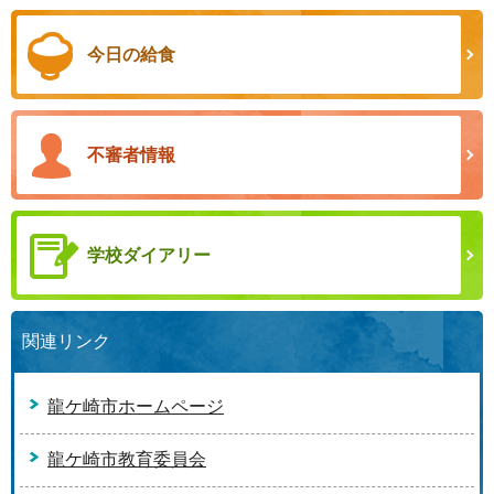
今日の給食
不審者情報
学校ダイアリー
関連リンク
龍ケ崎市ホームページ
龍ケ崎市教育委員会