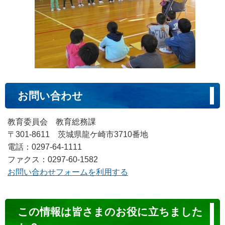
お問い合わせ
教育委員会 教育総務課
〒301-8611 茨城県龍ケ崎市3710番地
電話：0297-64-1111
ファクス：0297-60-1582
お問い合わせフォームを利用する
コ
この情報は皆さまのお役に立ちました
ン