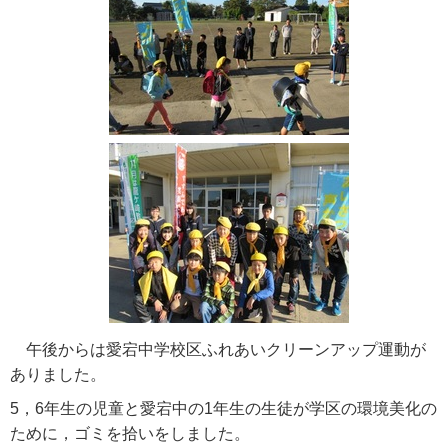
午後からは愛宕中学校区ふれあいクリーンアップ運動が
ありました。
5，6年生の児童と愛宕中の1年生の生徒が学区の環境美化の
ために，ゴミを拾いをしました。