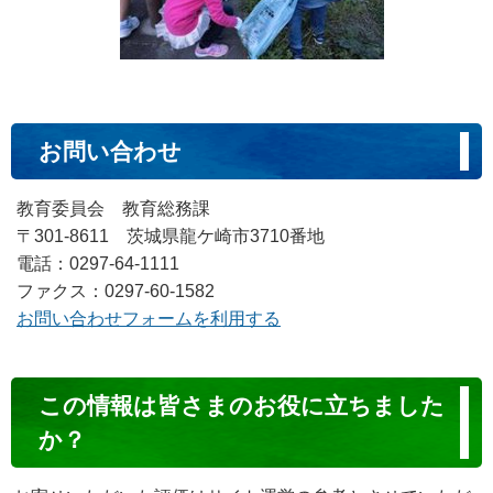
お問い合わせ
教育委員会 教育総務課
〒301-8611 茨城県龍ケ崎市3710番地
電話：0297-64-1111
ファクス：0297-60-1582
お問い合わせフォームを利用する
コ
この情報は皆さまのお役に立ちました
ン
か？
テ
ン