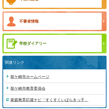
不審者情報
学校ダイアリー
関連リンク
龍ケ崎市ホームページ
龍ケ崎市教育委員会
家庭教育応援ナビ「すくすくいばらきっ子」