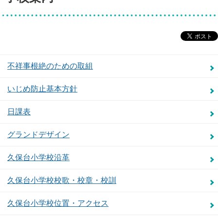
不祥事根絶のための取組
いじめ防止基本方針
日課表
グランドデザイン
久保台小学校沿革
久保台小学校校歌・校章・校訓
久保台小学校位置・アクセス