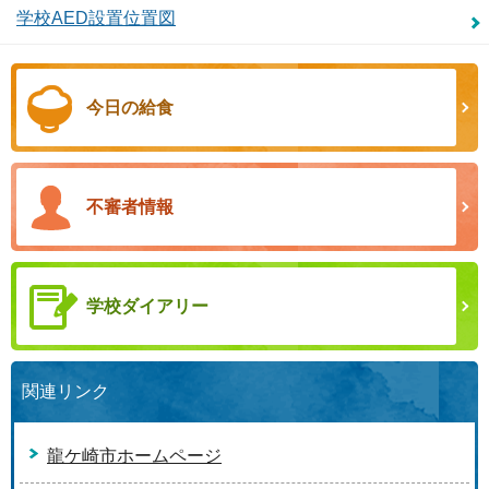
学校AED設置位置図
今日の給食
不審者情報
学校ダイアリー
関連リンク
龍ケ崎市ホームページ