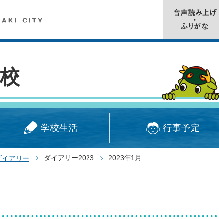
このページの本文へ移動
校
学校生活
行事予定
ダイアリー2023
2023年1月
ダイアリー