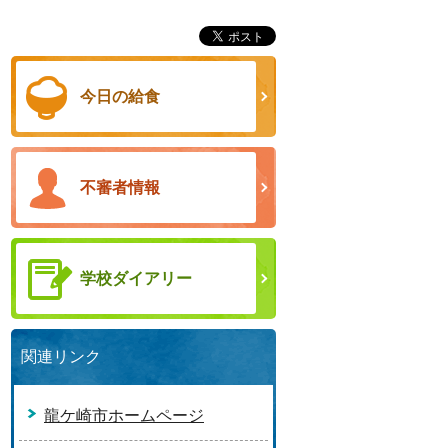
今日の給食
不審者情報
学校ダイアリー
関連リンク
龍ケ崎市ホームページ