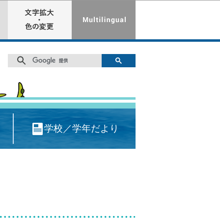
学校／学年だより