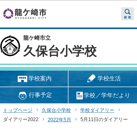
このページの本文へ移動
龍ケ崎市立
久保台小学校
学校生活
学校案内
行事予定
学校／学年だより
トップページ
久保台小学校
学校ダイアリー
ダイアリー2022
5月11日のダイアリー
2022年5月