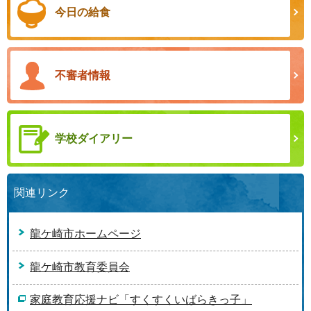
今日の給食
不審者情報
学校ダイアリー
関連リンク
龍ケ崎市ホームページ
龍ケ崎市教育委員会
家庭教育応援ナビ「すくすくいばらきっ子」