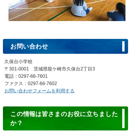
お問い合わせ
久保台小学校
〒301-0001 茨城県龍ケ崎市久保台2丁目3
電話：0297-66-7601
ファクス：0297-66-7602
お問い合わせフォームを利用する
コ
この情報は皆さまのお役に立ちました
ン
か？
テ