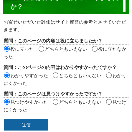
ン
か？
テ
ン
お寄せいただいた評価はサイト運営の参考とさせていただ
ツ
きます。
評
質問：このページの内容は役に立ちましたか？
価
役に立った
どちらともいえない
役に立たなか
エ
った
リ
質問：このページの内容はわかりやすかったですか？
ア
わかりやすかった
どちらともいえない
わかり
にくかった
質問：このページは見つけやすかったですか？
見つけやすかった
どちらともいえない
見つけ
にくかった