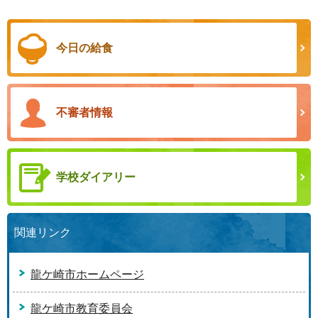
今日の給食
不審者情報
学校ダイアリー
関連リンク
龍ケ崎市ホームページ
龍ケ崎市教育委員会