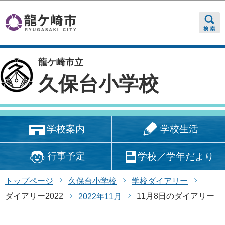
このページの本文へ移動
龍ケ崎市立
久保台小学校
学校生活
学校案内
行事予定
学校／学年だより
トップページ
久保台小学校
学校ダイアリー
ダイアリー2022
11月8日のダイアリー
2022年11月