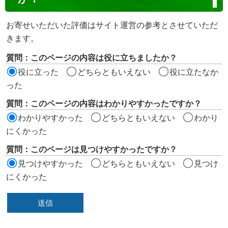
テ
ン
お寄せいただいた評価はサイト運営の参考とさせていただ
ツ
きます。
評
質問：このページの内容は役に立ちましたか？
価
役に立った
どちらともいえない
役に立たなか
エ
った
リ
質問：このページの内容はわかりやすかったですか？
ア
わかりやすかった
どちらともいえない
わかり
にくかった
質問：このページは見つけやすかったですか？
見つけやすかった
どちらともいえない
見つけ
にくかった