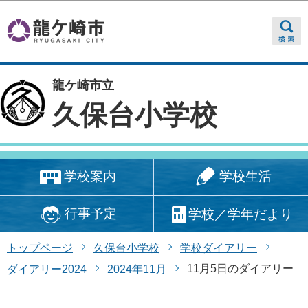
このページの本文へ移動
龍ケ崎市立
久保台小学校
学校生活
学校案内
行事予定
学校／学年だより
トップページ
久保台小学校
学校ダイアリー
11月5日のダイアリー
ダイアリー2024
2024年11月