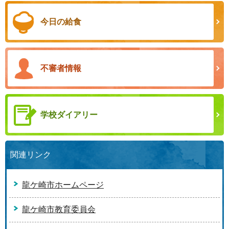
今日の給食
不審者情報
学校ダイアリー
関連リンク
龍ケ崎市ホームページ
龍ケ崎市教育委員会