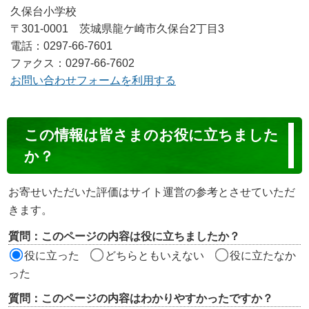
久保台小学校
〒301-0001 茨城県龍ケ崎市久保台2丁目3
電話：0297-66-7601
ファクス：0297-66-7602
お問い合わせフォームを利用する
コ
この情報は皆さまのお役に立ちました
ン
か？
テ
ン
お寄せいただいた評価はサイト運営の参考とさせていただ
ツ
きます。
評
質問：このページの内容は役に立ちましたか？
価
役に立った
どちらともいえない
役に立たなか
エ
った
リ
質問：このページの内容はわかりやすかったですか？
ア