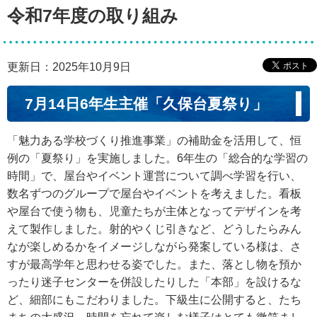
令和7年度の取り組み
更新日：2025年10月9日
7月14日6年生主催「久保台夏祭り」
「魅力ある学校づくり推進事業」の補助金を活用して、恒
例の「夏祭り」を実施しました。6年生の「総合的な学習の
時間」で、屋台やイベント運営について調べ学習を行い、
数名ずつのグループで屋台やイベントを考えました。看板
や屋台で使う物も、児童たちが主体となってデザインを考
えて製作しました。射的やくじ引きなど、どうしたらみん
なが楽しめるかをイメージしながら発案している様は、さ
すが最高学年と思わせる姿でした。また、落とし物を預か
ったり迷子センターを併設したりした「本部」を設けるな
ど、細部にもこだわりました。下級生に公開すると、たち