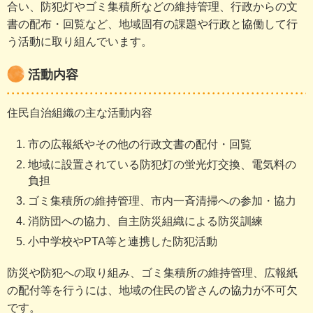
合い、防犯灯やゴミ集積所などの維持管理、行政からの文
書の配布・回覧など、地域固有の課題や行政と協働して行
う活動に取り組んでいます。
活動内容
住民自治組織の主な活動内容
市の広報紙やその他の行政文書の配付・回覧
地域に設置されている防犯灯の蛍光灯交換、電気料の
負担
ゴミ集積所の維持管理、市内一斉清掃への参加・協力
消防団への協力、自主防災組織による防災訓練
小中学校やPTA等と連携した防犯活動
防災や防犯への取り組み、ゴミ集積所の維持管理、広報紙
の配付等を行うには、地域の住民の皆さんの協力が不可欠
です。