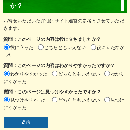
ン
か？
テ
ン
お寄せいただいた評価はサイト運営の参考とさせていただ
ツ
きます。
評
質問：このページの内容は役に立ちましたか？
価
役に立った
どちらともいえない
役に立たなか
エ
った
リ
質問：このページの内容はわかりやすかったですか？
ア
わかりやすかった
どちらともいえない
わかり
にくかった
質問：このページは見つけやすかったですか？
見つけやすかった
どちらともいえない
見つけ
にくかった