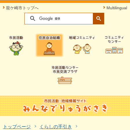
このページの本文へ移動
龍ケ崎市トップへ
Multilingual
トップページ
くらしの手引き