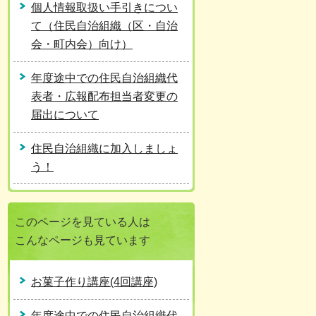
個人情報取扱い手引きについ
て（住民自治組織（区・自治
会・町内会）向け）
年度途中での住民自治組織代
表者・広報配布担当者変更の
届出について
住民自治組織に加入しましょ
う！
このページを見ている人は
こんなページも見ています
お菓子作り講座(4回講座)
年度途中での住民自治組織代