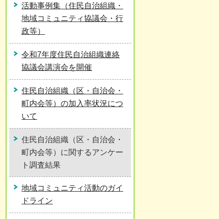
活動事例集（住民自治組織・
地域コミュニティ協議会・行
政等）
令和7年度住民自治組織連絡
協議会講演会を開催
住民自治組織（区・自治会・
町内会等）の加入率状況につ
いて
住民自治組織（区・自治会・
町内会等）に関するアンケー
ト調査結果
地域コミュニティ活動のガイ
ドライン