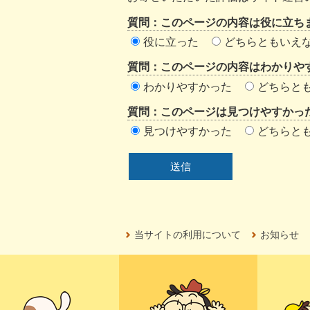
ン
質問：このページの内容は役に立ち
ツ
役に立った
どちらともいえ
評
質問：このページの内容はわかりや
価
わかりやすかった
どちらと
エ
質問：このページは見つけやすかっ
リ
見つけやすかった
どちらと
ア
当サイトの利用について
お知らせ