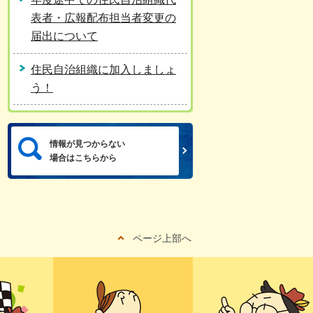
表者・広報配布担当者変更の
届出について
住民自治組織に加入しましょ
う！
情報が見つからない
場合はこちらから
ページ上部へ