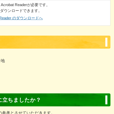
robat Readerが必要です。
でダウンロードできます。
at Reader のダウンロードへ
番地
に立ちましたか？
の参考とさせていただきます。