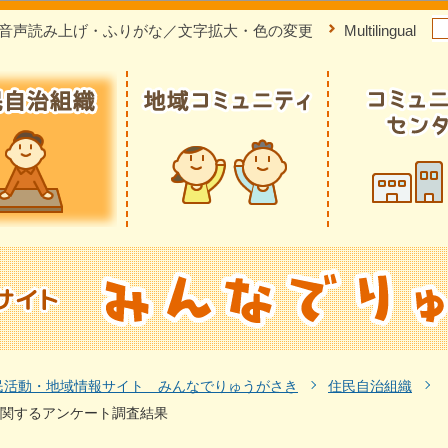
このページの本文へ移動
音声読み上げ・ふりがな／文字拡大・色の変更
Multilingual
民活動・地域情報サイト みんなでりゅうがさき
住民自治組織
関するアンケート調査結果