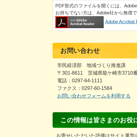
PDF形式のファイルを開くには、Adobe Ac
お持ちでない方は、Adobe社から無償
Adobe Acrob
お問い合わせ
市民経済部 地域づくり推進課
〒301-8611 茨城県龍ケ崎市3710
電話：0297-64-1111
ファクス：0297-60-1584
お問い合わせフォームを利用する
コ
この情報は皆さまのお役
ン
テ
お寄せいただいた評価はサイト運営