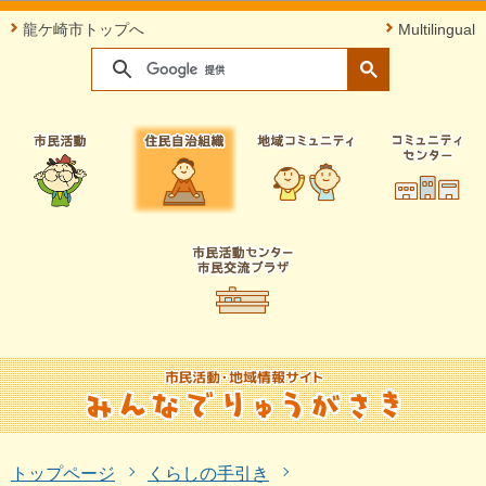
このページの本文へ移動
龍ケ崎市トップへ
Multilingual
トップページ
くらしの手引き