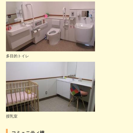
多目的トイレ
授乳室
コミュニティ棟