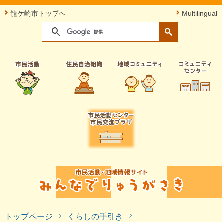
このページの本文へ移動
龍ケ崎市トップへ
Multilingual
トップページ
くらしの手引き