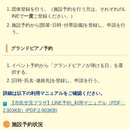
団体登録を行う。（施設予約を行う方は、それぞれのL
INEで
一度
ご登録ください。）
施設予約から[部屋･日時･付帯設備]を登録し、申請を行
う。
グランドピアノ予約
イベント予約から「グランドピアノが弾ける日」を選
択する。
[日時･氏名･連絡先]を登録し、申請を行う。
詳細は以下の利用マニュアルをご確認ください。
【市民交流プラザ】LINE予約_利用マニュアル（PDF：
2,903KB）(PDF:2,903KB)
施設予約状況