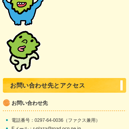
お問い合わせ先とアクセス
お問い合わせ先
電話番号：0297-64-0036（ファクス兼用）
Eメール：r-plaza@road.ocn.ne.jp