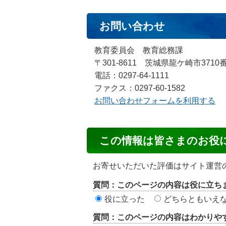
お問い合わせ
教育委員会 教育総務課
〒301-8611 茨城県龍ケ崎市3710
電話：0297-64-1111
ファクス：0297-60-1582
お問い合わせフォームを利用する
コ
この情報は皆さまのお役
ン
テ
お寄せいただいた評価はサイト運営
ン
質問：このページの内容は役に立ち
ツ
役に立った
どちらともいえ
評
質問：このページの内容はわかりや
価