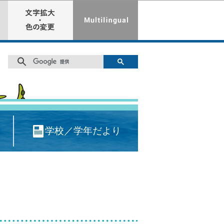
学校／学年だより