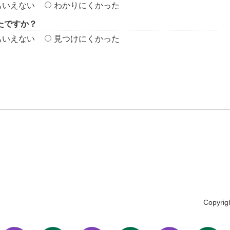
もいえない
わかりにくかった
たですか？
もいえない
見つけにくかった
Copyrig