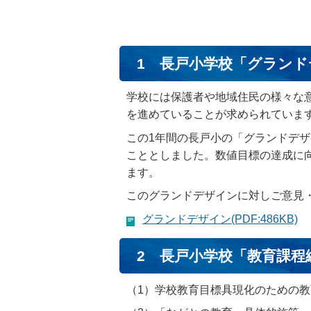
1 長戸小学校「グラン
学校には保護者や地域住民の様々な
を進めていることが求められていま
この1年間の長戸小の「グランドデ
こととしました。数値目標の達成に
ます。
このグランドデザインに対しご意見
グランドデザイン(PDF:486KB)
2 長戸小学校「教育課程
（1）学校教育目標具現化のための