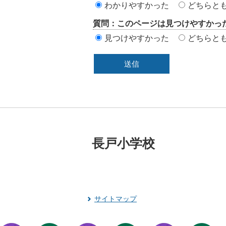
わかりやすかった
どちらと
エ
質問：このページは見つけやすかっ
リ
見つけやすかった
どちらと
ア
長戸小学校
サイトマップ