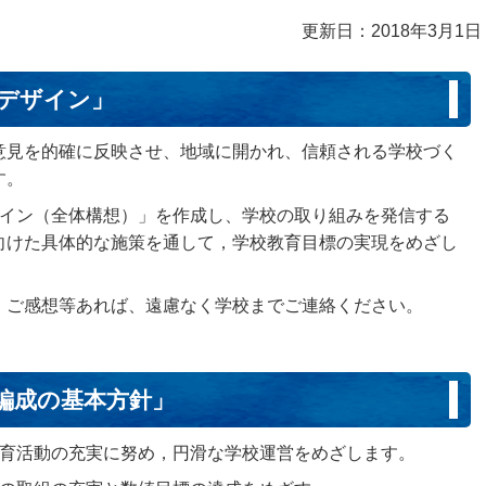
更新日：2018年3月1日
ドデザイン」
意見を的確に反映させ、地域に開かれ、信頼される学校づく
す。
ザイン（全体構想）」を作成し、学校の取り組みを発信する
向けた具体的な施策を通して，学校教育目標の実現をめざし
・ご感想等あれば、遠慮なく学校までご連絡ください。
編成の基本方針」
教育活動の充実に努め，円滑な学校運営をめざします。