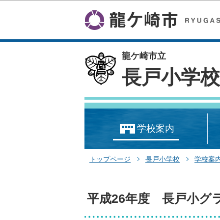
龍ケ崎市立
長戸小学
学校案内
トップページ
長戸小学校
学校案
平成26年度 長戸小グ