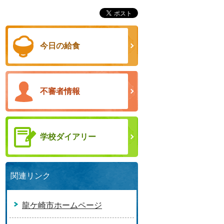
今日の給食
不審者情報
学校ダイアリー
関連リンク
龍ケ崎市ホームページ