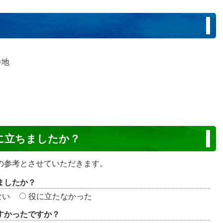
番地
に立ちましたか？
の参考とさせていただきます。
ましたか？
ない
役に立たなかった
すかったですか？