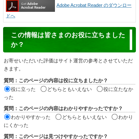
Adobe Acrobat Reader のダウンロー
ドへ
コ
この情報は皆さまのお役に立ちました
ン
か？
テ
ン
お寄せいただいた評価はサイト運営の参考とさせていただ
ツ
きます。
評
質問：このページの内容は役に立ちましたか？
価
役に立った
どちらともいえない
役に立たなか
エ
った
リ
質問：このページの内容はわかりやすかったですか？
ア
わかりやすかった
どちらともいえない
わかり
にくかった
質問：このページは見つけやすかったですか？