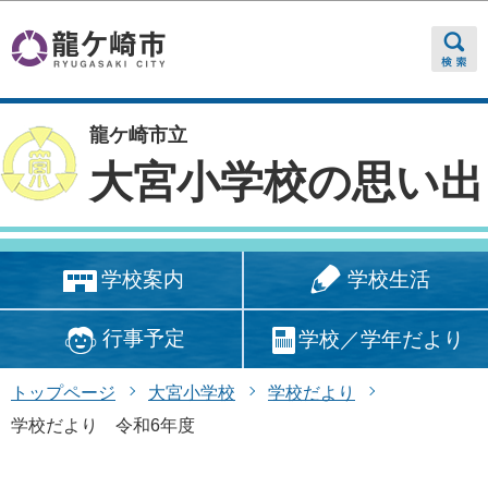
このページの本文へ移動
龍ケ崎市立
大宮小学校の思い出
学校生活
学校案内
行事予定
学校／学年だより
トップページ
大宮小学校
学校だより
学校だより 令和6年度