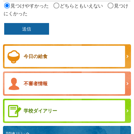
見つけやすかった
どちらともいえない
見つけ
にくかった
今日の給食
不審者情報
学校ダイアリー