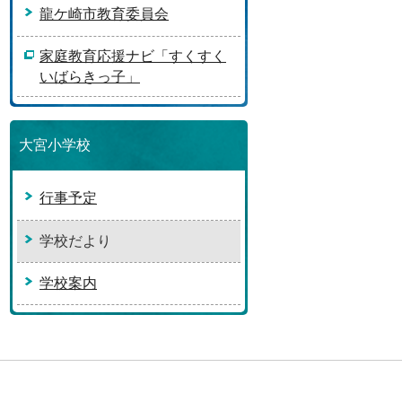
龍ケ崎市教育委員会
家庭教育応援ナビ「すくすく
いばらきっ子」
大宮小学校
行事予定
学校だより
学校案内