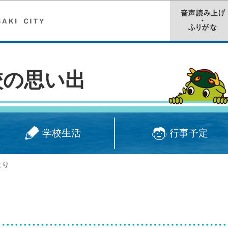
このページの本文へ移動
校の思い出
学校生活
行事予定
より