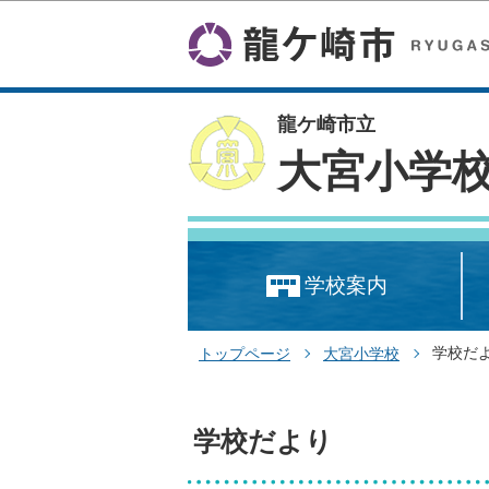
龍ケ崎市立
大宮小学
学校案内
学校だ
トップページ
大宮小学校
学校だより