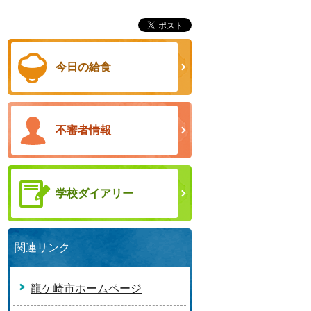
今日の給食
不審者情報
学校ダイアリー
関連リンク
龍ケ崎市ホームページ