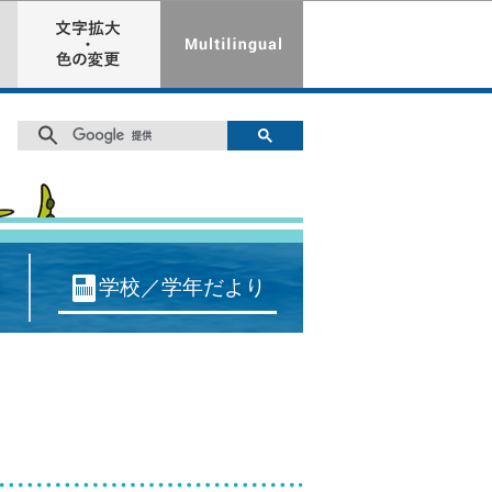
学校／学年だより