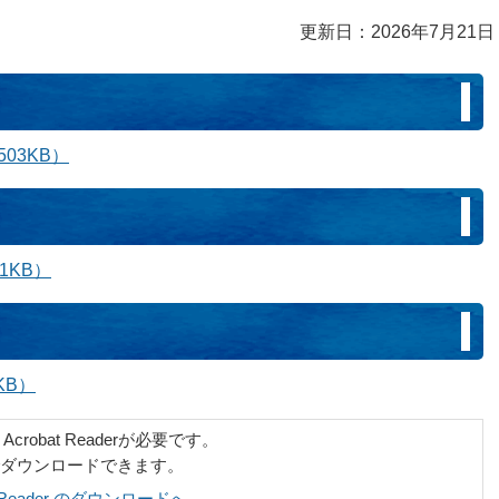
更新日：2026年7月21日
03KB）
1KB）
KB）
robat Readerが必要です。
でダウンロードできます。
at Reader のダウンロードへ