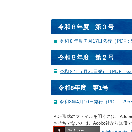
令和８年度 第３号
令和８年度７月17日発行（PDF：5
令和８年度 第２号
令和８年５月21日発行（PDF：62
令和8年度 第1号
令和8年4月10日発行（PDF：295
PDF形式のファイルを開くには、Adobe Ac
お持ちでない方は、Adobe社から無償
Adobe Acrob