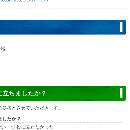
番地
に立ちましたか？
の参考とさせていただきます。
ましたか？
ない
役に立たなかった