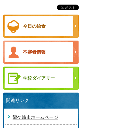
今日の給食
不審者情報
学校ダイアリー
関連リンク
龍ケ崎市ホームページ