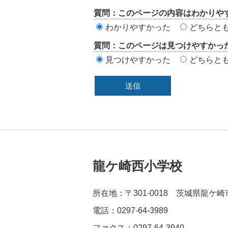
評
質問：このページの内容はわかりや
価
わかりやすかった
どちらと
エ
質問：このページは見つけやすかっ
リ
見つけやすかった
どちらと
ア
龍ケ崎西小学校
所在地：〒301-0018 茨城県龍ケ崎
電話：0297-64-3989
ファクス：0297-64-3940