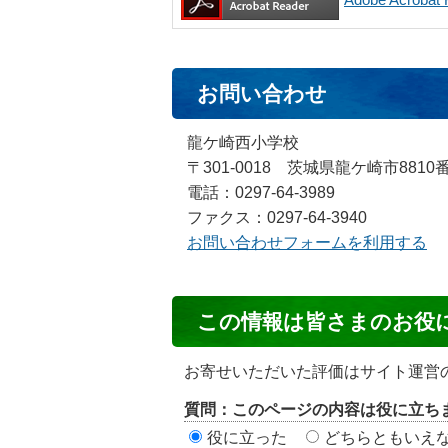
お問い合わせ
龍ケ崎西小学校
〒301-0018 茨城県龍ケ崎市8810
電話：0297-64-3989
ファクス：0297-64-3940
お問い合わせフォームを利用する
コ
この情報は皆さまのお役
ン
テ
お寄せいただいた評価はサイト運営
ン
質問：このページの内容は役に立ち
ツ
役に立った
どちらともいえ