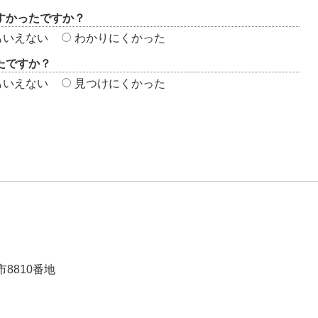
すかったですか？
もいえない
わかりにくかった
たですか？
もいえない
見つけにくかった
市8810番地