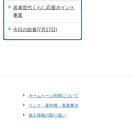
若者世代くらし応援ポイント
事業
今日の給食(7月17日)
ホームページ利用について
リンク・著作権・免責事項
個人情報の取り扱い