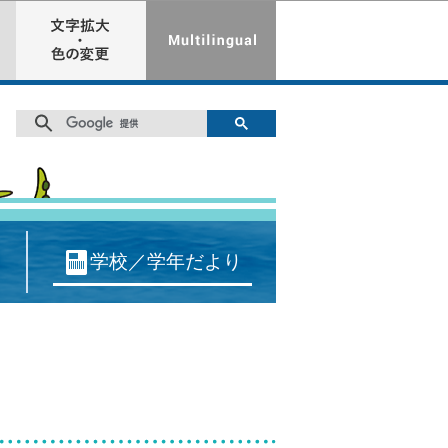
学校／学年だより