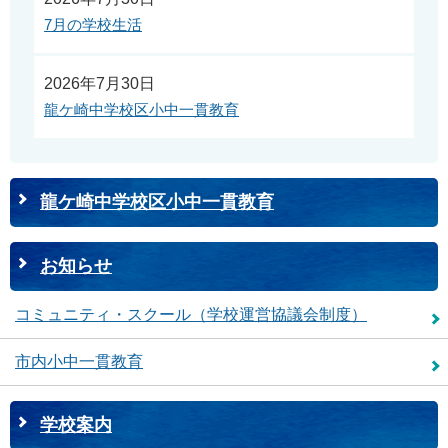
7月の学校生活
2026年7月30日
龍ケ崎中学校区小中一貫教育
龍ケ崎中学校区小中一貫教育
お知らせ
コミュニティ・スクール（学校運営協議会制度）
市内小中一貫教育
学校案内