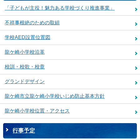
「子どもが主役！魅力ある学校づくり推進事業」
不祥事根絶のための取組
学校AED設置位置図
龍ケ崎小学校沿革
校訓・校歌・校章
グランドデザイン
龍ケ崎市立龍ケ崎小学校いじめ防止基本方針
龍ケ崎小学校位置・アクセス
行事予定