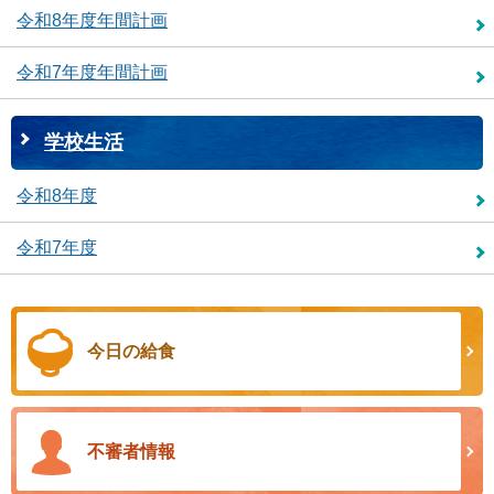
令和8年度年間計画
令和7年度年間計画
学校生活
令和8年度
令和7年度
今日の給食
不審者情報