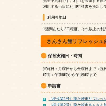
完全予約制です。利用を希望する日
利用する当日に利用申請書を提出し
利用可能日
1週間あたり2日程度。それ以上の利
さんさん館リフレッシュ
保育実施日・時間
実施日：月曜日から金曜日まで（祝
時間：午前9時から午後5時まで
申請書
（様式第1号）龍ケ崎市リフレッシュ
（様式第2号）龍ケ崎市さんさん館