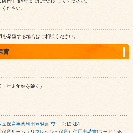
の前日午後4時までに予約をしてください。
てください。
用を希望する場合はご相談ください。
保育
日・年末年始を除く）
保育事業利用登録書(ワード:19KB)
保育ルーム（リフレッシュ保育）使用申請書(ワード:15K