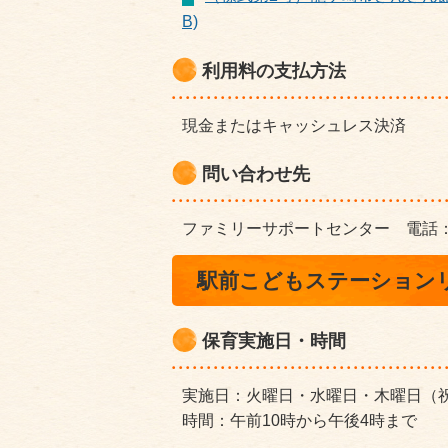
B)
利用料の支払方法
現金またはキャッシュレス決済
問い合わせ先
ファミリーサポートセンター 電話：029
駅前こどもステーション
保育実施日・時間
実施日：火曜日・水曜日・木曜日（
時間：午前10時から午後4時まで