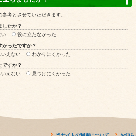
の参考とさせていただきます。
ましたか？
ない
役に立たなかった
すかったですか？
もいえない
わかりにくかった
たですか？
もいえない
見つけにくかった
当サイトの利用について
お知ら