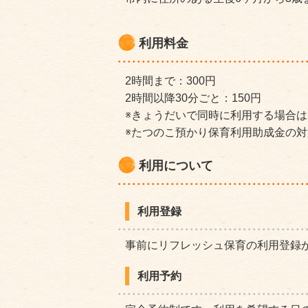
利用料金
2時間まで：300円
2時間以降30分ごと：150円
※きょうだいで同時に利用する場合は
※たつのこ預かり保育利用助成金の
利用について
利用登録
事前にリフレッシュ保育の利用登録
利用予約