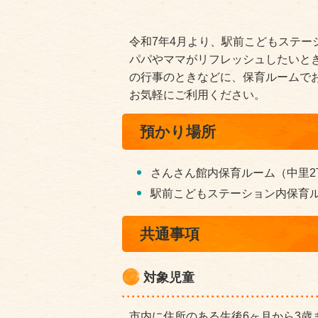
令和7年4月より、駅前こどもステ
パパやママがリフレッシュしたいと
の行事のときなどに、保育ルームで
お気軽にご利用ください。
預かり場所
さんさん館内保育ルーム（中里2
駅前こどもステーション内保育ル
共通事項
対象児童
市内に住所のある生後6ヶ月から3歳