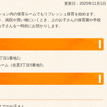
更新日：2025年11月1日
ーション内の保育ルームでもリフレッシュ保育を始めます。
き、病院や買い物にいくとき、上のお子さんの保育園や学校
お子さんを一時的にお預かりします。
丁目1番地1）
ーム（佐貫3丁目5番地5）
までのお子さん