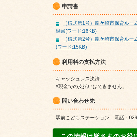
申請書
（様式第1号）龍ケ崎市保育ルー
録書(ワード:16KB)
（様式第2号）龍ケ崎市保育ルー
(ワード:15KB)
利用料の支払方法
キャッシュレス決済
※現金での支払いはできません。
問い合わせ先
駅前こどもステーション 電話：0297-6
コ
この情報は皆さまのお役