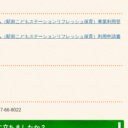
ム（駅前こどもステーションリフレッシュ保育）事業利用登
ム（駅前こどもステーションリフレッシュ保育）利用申請書
6-8022
に立ちましたか？