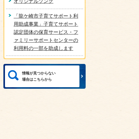
オリジナルソング
「龍ケ崎市子育てサポート利
用助成事業」子育てサポート
認定団体の保育サービス・フ
ァミリーサポートセンターの
利用料の一部を助成します
情報が見つからない
場合はこちらから