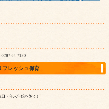
7-64-7130
リフレッシュ保育
祝日・年末年始を除く）