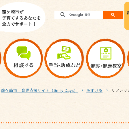
このページの本文へ移動
リフレッ
龍ケ崎市 育児応援サイト（Smily Days）
あずける