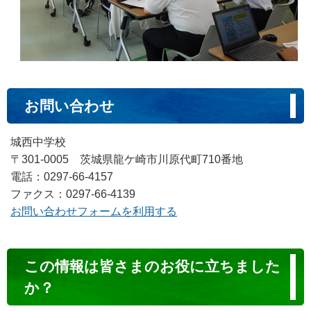
お問い合わせ
城西中学校
〒301-0005 茨城県龍ケ崎市川原代町710番地
電話：0297-66-4157
ファクス：0297-66-4139
お問い合わせフォームを利用する
コ
この情報は皆さまのお役に立ちました
ン
か？
テ