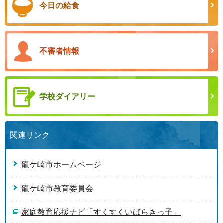
今日の給食
不審者情報
学校ダイアリー
関連リンク
龍ケ崎市ホームページ
龍ケ崎市教育委員会
家庭教育応援ナビ「すくすくいばらきっ子」