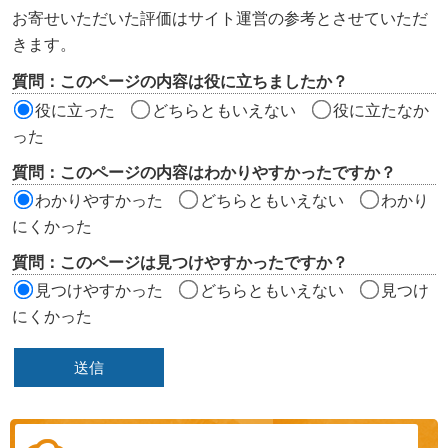
ン
お寄せいただいた評価はサイト運営の参考とさせていただ
ツ
きます。
評
質問：このページの内容は役に立ちましたか？
価
役に立った
どちらともいえない
役に立たなか
エ
った
リ
質問：このページの内容はわかりやすかったですか？
ア
わかりやすかった
どちらともいえない
わかり
にくかった
質問：このページは見つけやすかったですか？
見つけやすかった
どちらともいえない
見つけ
にくかった