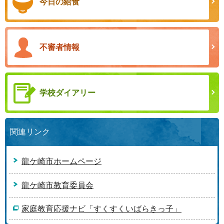
今日の給食
不審者情報
学校ダイアリー
関連リンク
龍ケ崎市ホームページ
龍ケ崎市教育委員会
家庭教育応援ナビ「すくすくいばらきっ子」