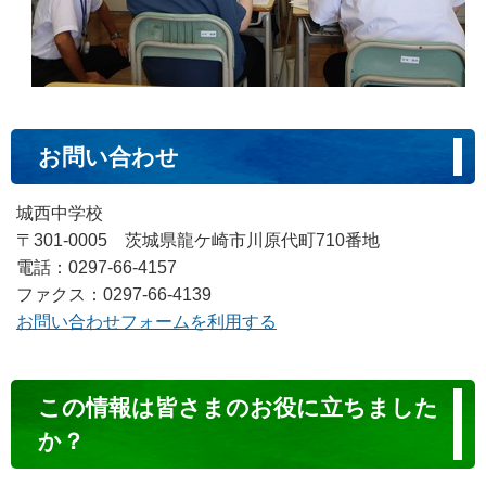
お問い合わせ
城西中学校
〒301-0005 茨城県龍ケ崎市川原代町710番地
電話：0297-66-4157
ファクス：0297-66-4139
お問い合わせフォームを利用する
コ
この情報は皆さまのお役に立ちました
ン
か？
テ