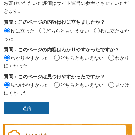
ン
お寄せいただいた評価はサイト運営の参考とさせていただ
ツ
きます。
評
質問：このページの内容は役に立ちましたか？
価
役に立った
どちらともいえない
役に立たなか
エ
った
リ
質問：このページの内容はわかりやすかったですか？
ア
わかりやすかった
どちらともいえない
わかり
にくかった
質問：このページは見つけやすかったですか？
見つけやすかった
どちらともいえない
見つけ
にくかった