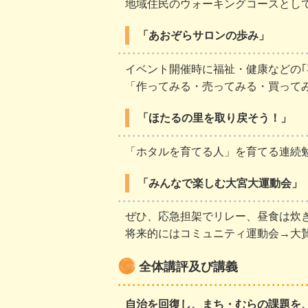
地域住民のウォーキングコースとし
「あおぞらサロンの歩み」
イベント開催時に福祉・健康などの｢
「作ってみる・売ってみる・買って
「ほたるの里を取り戻そう！」
「ホタルを育てる人」を育てる連続
「みんなで楽しむ大宮大運動会」
ぜひ、応急担架でリレー、昼食は炊
将来的にはコミュニティ運動会→大
全体講評及び講義
自治を回復し、まち・むらの課題を