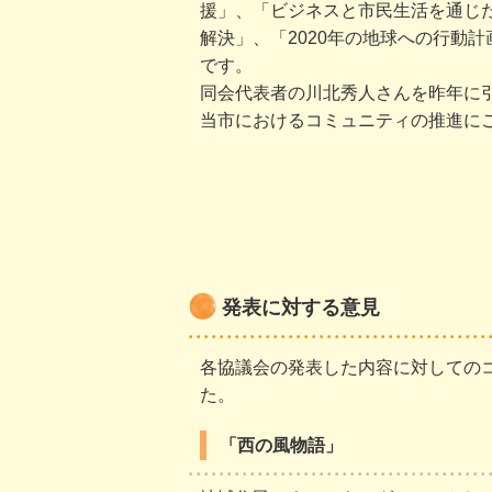
援」、「ビジネスと市民生活を通じ
解決」、「2020年の地球への行動計
です。
同会代表者の川北秀人さんを昨年に
当市におけるコミュニティの推進に
発表に対する意見
各協議会の発表した内容に対しての
た。
「西の風物語」