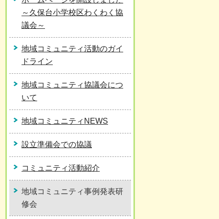
～久保台小学校区わくわく協
議会～
地域コミュニティ活動のガイ
ドライン
地域コミュニティ協議会につ
いて
地域コミュニティNEWS
設立準備会での協議
コミュニティ活動紹介
地域コミュニティ事例発表研
修会