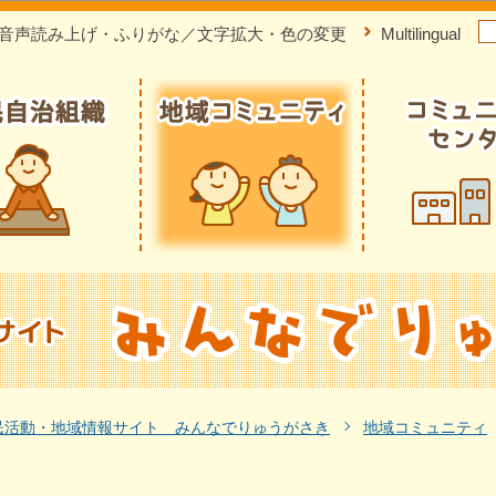
このページの本文へ移動
音声読み上げ・ふりがな／文字拡大・色の変更
Multilingual
民活動・地域情報サイト みんなでりゅうがさき
地域コミュニティ