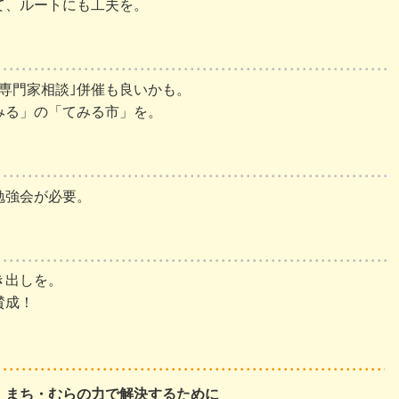
て、ルートにも工夫を。
専門家相談｣併催も良いかも。
みる」の「てみる市」を。
勉強会が必要。
き出しを。
賛成！
、まち・むらの力で解決するために