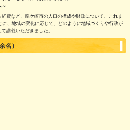
へ～
る経費など、龍ケ崎市の人口の構成や財政について、これま
もとに、地域の変化に応じて、どのように地域づくりや行政が
えて講義いただきました。
0余名）