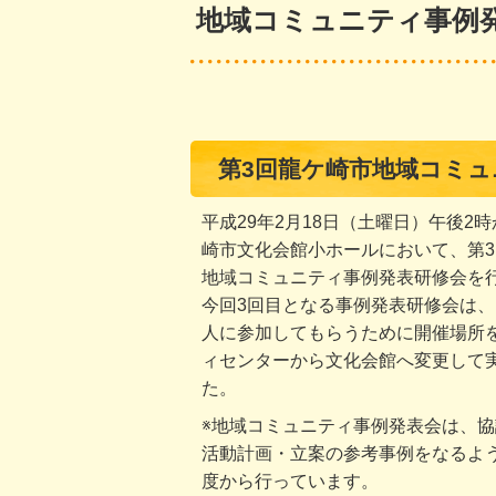
地域コミュニティ事例
第3回龍ケ崎市地域コミ
平成29年2月18日（土曜日）午後2
崎市文化会館小ホールにおいて、第
地域コミュニティ事例発表研修会を
今回3回目となる事例発表研修会は
人に参加してもらうために開催場所
ィセンターから文化会館へ変更して
た。
※地域コミュニティ事例発表会は、
活動計画・立案の参考事例をなるよう
度から行っています。