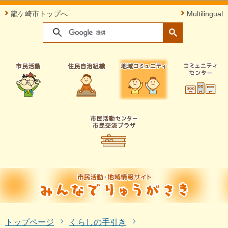
このページの本文へ移動
龍ケ崎市トップへ
Multilingual
トップページ
くらしの手引き