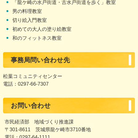
「龍ケ崎の水戸街道・古水戸街道を歩く」教室
男の料理教室
切り絵入門教室
初めての大人の塗り絵教室
和のフィットネス教室
事務局問い合わせ先
松葉コミュニティセンター
電話：0297-66-7307
お問い合わせ
市民経済部 地域づくり推進課
〒301-8611 茨城県龍ケ崎市3710番地
電話：0297-64-1111