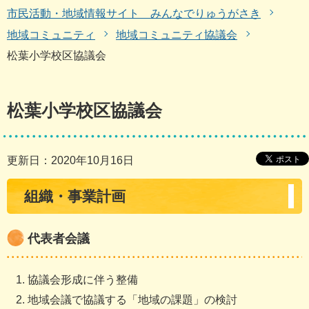
市民活動・地域情報サイト みんなでりゅうがさき
地域コミュニティ
地域コミュニティ協議会
松葉小学校区協議会
松葉小学校区協議会
更新日：2020年10月16日
組織・事業計画
代表者会議
協議会形成に伴う整備
地域会議で協議する「地域の課題」の検討