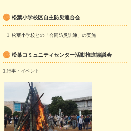
松葉小学校区自主防災連合会
松葉小学校との「合同防災訓練」の実施
松葉コミュニティセンター活動推進協議会
1.行事・イベント