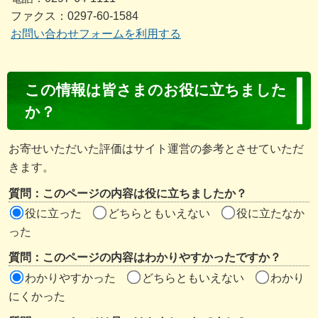
ファクス：0297-60-1584
お問い合わせフォームを利用する
コ
この情報は皆さまのお役に立ちました
ン
か？
テ
ン
お寄せいただいた評価はサイト運営の参考とさせていただ
ツ
きます。
評
質問：このページの内容は役に立ちましたか？
価
役に立った
どちらともいえない
役に立たなか
エ
った
リ
質問：このページの内容はわかりやすかったですか？
ア
わかりやすかった
どちらともいえない
わかり
にくかった