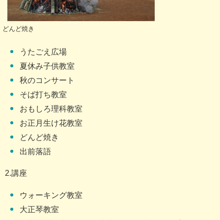
どんど焼き
うたごえ広場
夏休み子供教室
秋のコンサート
そば打ち教室
おもしろ理科教室
お正月生け花教室
どんど焼き
出前落語
2.講座
ウォーキング教室
大正琴教室