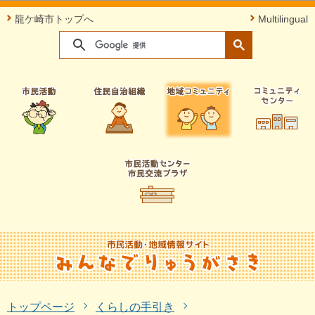
このページの本文へ移動
龍ケ崎市トップへ
Multilingual
トップページ
くらしの手引き