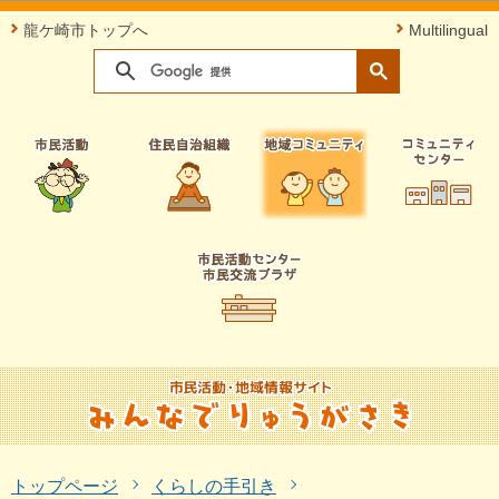
このページの本文へ移動
龍ケ崎市トップへ
Multilingual
トップページ
くらしの手引き