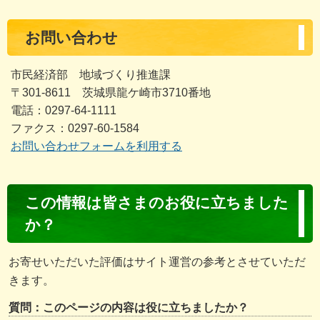
お問い合わせ
市民経済部 地域づくり推進課
〒301-8611 茨城県龍ケ崎市3710番地
電話：0297-64-1111
ファクス：0297-60-1584
お問い合わせフォームを利用する
コ
この情報は皆さまのお役に立ちました
ン
か？
テ
ン
お寄せいただいた評価はサイト運営の参考とさせていただ
ツ
きます。
評
質問：このページの内容は役に立ちましたか？
価