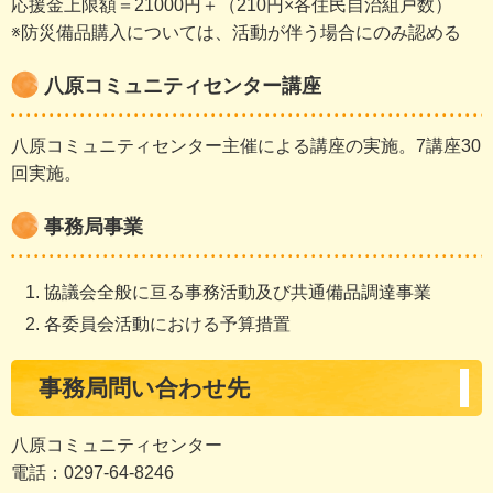
応援金上限額＝21000円＋（210円×各住民自治組戸数）
※防災備品購入については、活動が伴う場合にのみ認める
八原コミュニティセンター講座
八原コミュニティセンター主催による講座の実施。7講座30
回実施。
事務局事業
協議会全般に亘る事務活動及び共通備品調達事業
各委員会活動における予算措置
事務局問い合わせ先
八原コミュニティセンター
電話：0297-64-8246