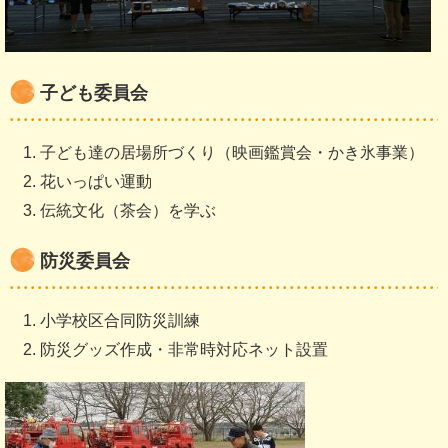
子ども委員会
子ども達の居場所づくり（映画鑑賞会・かき氷事業）
花いっぱい運動
伝統文化（茶会）を学ぶ
防災委員会
小学校区合同防災訓練
防災グッズ作成・非常時対応ネット設置