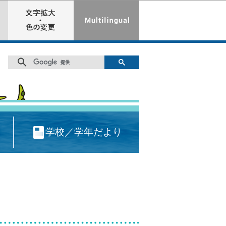
学校／学年だより