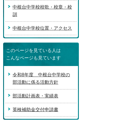
中根台中学校校歌・校章・校
訓
中根台中学校位置・アクセス
このページを見ている人は
こんなページも見ています
令和8年度 中根台中学校の
部活動に係る活動方針
部活動計画表・実績表
英検補助金交付申請書