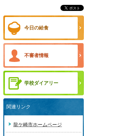
今日の給食
不審者情報
学校ダイアリー
関連リンク
龍ケ崎市ホームページ