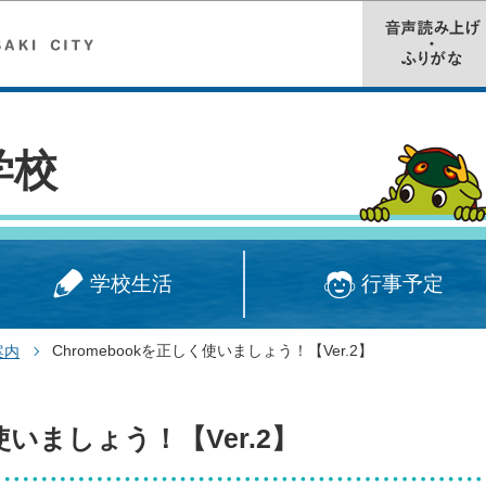
このページの本文へ移動
学校
学校生活
行事予定
Chromebookを正しく使いましょう！【Ver.2】
案内
く使いましょう！【Ver.2】