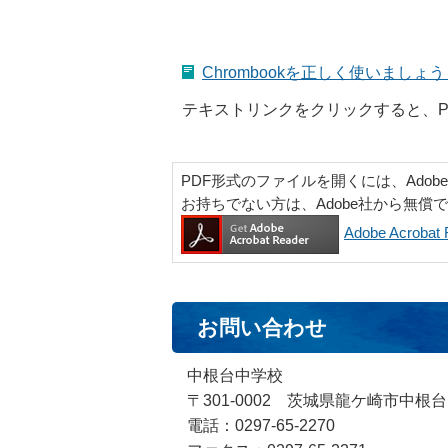
Chrombookを正しく使いましょう
テキストリンクをクリックすると、P
PDF形式のファイルを開くには、Adobe Ac
お持ちでない方は、Adobe社から無償
Adobe Acrob
お問い合わせ
中根台中学校
〒301-0002 茨城県龍ケ崎市中根台
電話：0297-65-2270