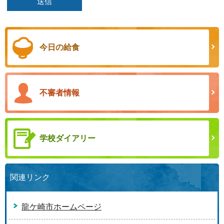
今日の給食
不審者情報
学校ダイアリー
関連リンク
龍ケ崎市ホームページ