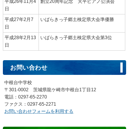
平成26年11月4
創立20周年記念 天平ピアノ公演会
日
平成27年2月7
いばらきっ子郷土検定県大会準優勝
日
平成28年2月13
いばらきっ子郷土検定県大会第3位
日
お問い合わせ
中根台中学校
〒301-0002 茨城県龍ケ崎市中根台1丁目12
電話：0297-65-2270
ファクス：0297-65-2271
お問い合わせフォームを利用する