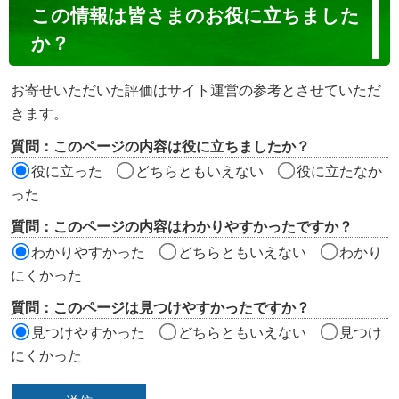
コ
この情報は皆さまのお役に立ちました
ン
か？
テ
ン
お寄せいただいた評価はサイト運営の参考とさせていただ
ツ
きます。
評
質問：このページの内容は役に立ちましたか？
価
役に立った
どちらともいえない
役に立たなか
エ
った
リ
質問：このページの内容はわかりやすかったですか？
ア
わかりやすかった
どちらともいえない
わかり
にくかった
質問：このページは見つけやすかったですか？
見つけやすかった
どちらともいえない
見つけ
にくかった