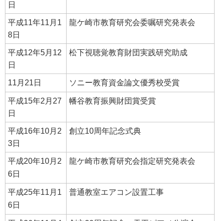
日
平成11年11月1
龍ケ崎市教育研究会委嘱研究発表会
8日
平成12年5月12
松下視聴覚教育財団実践研究助成
日
11月21日
ソニー教育資金論文優秀校受賞
平成15年2月27
幡谷教育振興財団賞受賞
日
平成16年10月2
創立10周年記念式典
3日
平成20年10月2
龍ケ崎市教育研究会指定研究発表会
6日
平成25年11月1
普通教室エアコン設置工事
6日