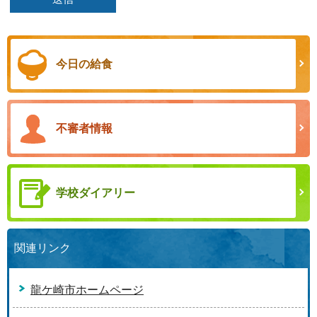
今日の給食
不審者情報
学校ダイアリー
関連リンク
龍ケ崎市ホームページ