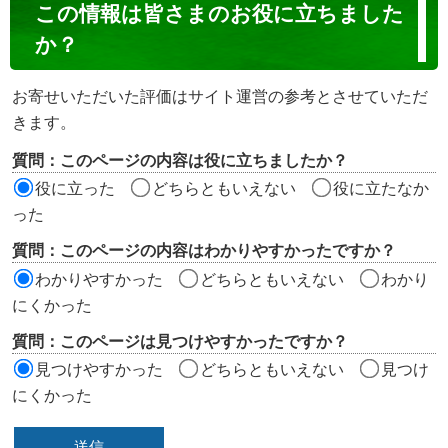
コ
この情報は皆さまのお役に立ちました
ン
か？
テ
ン
お寄せいただいた評価はサイト運営の参考とさせていただ
ツ
きます。
評
質問：このページの内容は役に立ちましたか？
価
役に立った
どちらともいえない
役に立たなか
エ
った
リ
質問：このページの内容はわかりやすかったですか？
ア
わかりやすかった
どちらともいえない
わかり
にくかった
質問：このページは見つけやすかったですか？
見つけやすかった
どちらともいえない
見つけ
にくかった