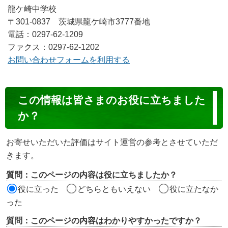
龍ケ崎中学校
〒301-0837 茨城県龍ケ崎市3777番地
電話：0297-62-1209
ファクス：0297-62-1202
お問い合わせフォームを利用する
コ
この情報は皆さまのお役に立ちました
ン
か？
テ
ン
お寄せいただいた評価はサイト運営の参考とさせていただ
ツ
きます。
評
質問：このページの内容は役に立ちましたか？
価
役に立った
どちらともいえない
役に立たなか
エ
った
リ
質問：このページの内容はわかりやすかったですか？
ア