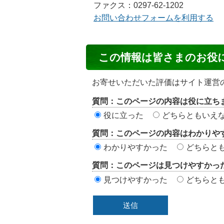
ファクス：0297-62-1202
お問い合わせフォームを利用する
コ
この情報は皆さまのお役
ン
テ
お寄せいただいた評価はサイト運営
ン
質問：このページの内容は役に立ち
ツ
役に立った
どちらともいえ
評
質問：このページの内容はわかりや
価
わかりやすかった
どちらと
エ
質問：このページは見つけやすかっ
リ
見つけやすかった
どちらと
ア