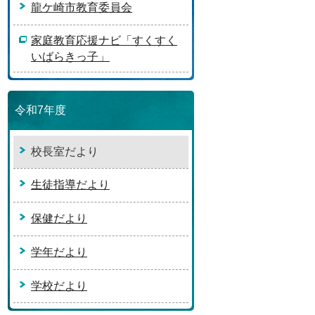
龍ケ崎市教育委員会
家庭教育応援ナビ「すくすく
いばらきっ子」
令和7年度
校長室だより
生徒指導だより
保健だより
学年だより
学校だより