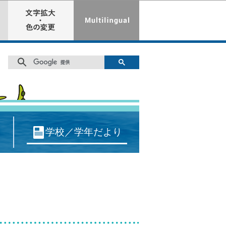
学校／学年だより