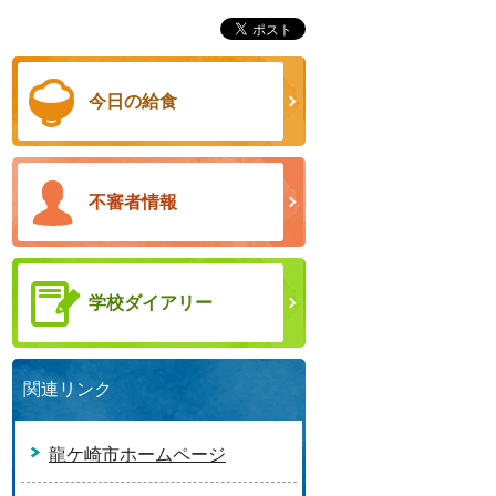
今日の給食
不審者情報
学校ダイアリー
関連リンク
龍ケ崎市ホームページ