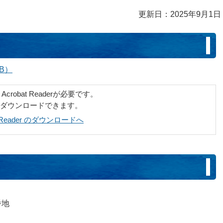
更新日：2025年9月1日
B）
robat Readerが必要です。
でダウンロードできます。
at Reader のダウンロードへ
番地