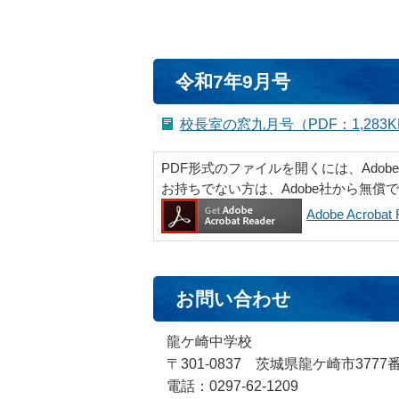
令和7年9月号
校長室の窓九月号（PDF：1,283K
PDF形式のファイルを開くには、Adobe Ac
お持ちでない方は、Adobe社から無償
Adobe Acrob
お問い合わせ
龍ケ崎中学校
〒301-0837 茨城県龍ケ崎市3777
電話：0297-62-1209