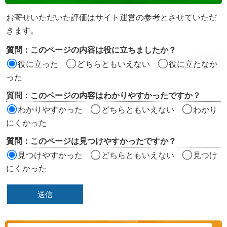
ン
お寄せいただいた評価はサイト運営の参考とさせていただ
ツ
きます。
評
質問：このページの内容は役に立ちましたか？
価
役に立った
どちらともいえない
役に立たなか
エ
った
リ
質問：このページの内容はわかりやすかったですか？
ア
わかりやすかった
どちらともいえない
わかり
にくかった
質問：このページは見つけやすかったですか？
見つけやすかった
どちらともいえない
見つけ
にくかった