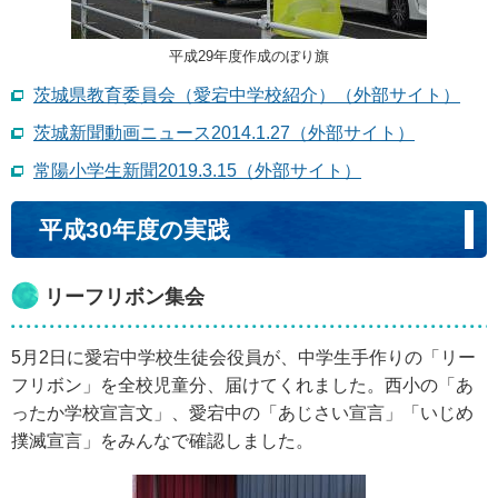
平成29年度作成のぼり旗
茨城県教育委員会（愛宕中学校紹介）（外部サイト）
茨城新聞動画ニュース2014.1.27（外部サイト）
常陽小学生新聞2019.3.15（外部サイト）
平成30年度の実践
リーフリボン集会
5月2日に愛宕中学校生徒会役員が、中学生手作りの「リー
フリボン」を全校児童分、届けてくれました。西小の「あ
ったか学校宣言文」、愛宕中の「あじさい宣言」「いじめ
撲滅宣言」をみんなで確認しました。