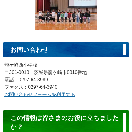
お問い合わせ
龍ケ崎西小学校
〒301-0018 茨城県龍ケ崎市8810番地
電話：0297-64-3989
ファクス：0297-64-3940
お問い合わせフォームを利用する
コ
この情報は皆さまのお役に立ちました
ン
か？
テ