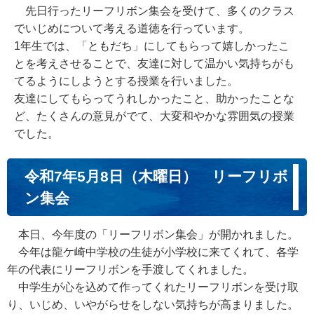
先日行ったリーフリボン集会を受けて、多くのクラス
でいじめについて考える道徳を行っています。
1年生では、「ともだち」にしてもらって嬉しかったこ
とを考えさせることで、友達に対して温かい気持ちがも
てるようにしようとする授業を行いました。
友達にしてもらってうれしかったこと、助かったことな
ど、たくさんの意見がでて、大変和やかな雰囲気の授業
でした。
令和7年5月8日（木曜日） リーフリボ
ン集会
本日、今年度の「リーフリボン集会」が開かれました。
今年は龍ケ崎中学校の生徒が小学校に来てくれて、各学
年の代表にリーフリボンを手渡してくれました。
中学生が心を込めて作ってくれたリーフリボンを受け取
り、いじめ、いやがらせをしない気持ちが高まりました。