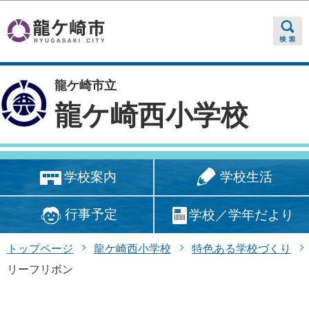
このページの本文へ移動
龍ケ崎市立
龍ケ崎西小学校
学校生活
学校案内
行事予定
学校／学年だより
トップページ
龍ケ崎西小学校
特色ある学校づくり
リーフリボン