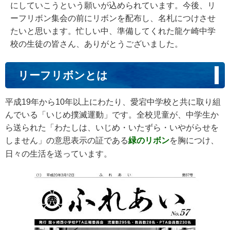
にしていこうという願いが込められています。今後、リ
ーフリボン集会の前にリボンを配布し、名札につけさせ
たいと思います。忙しい中、準備してくれた龍ケ崎中学
校の生徒の皆さん、ありがとうございました。
リーフリボンとは
平成19年から10年以上にわたり、愛宕中学校と共に取り組
んでいる「いじめ撲滅運動」です。全校児童が、中学生か
ら送られた「わたしは、いじめ・いたずら・いやがらせを
しません」の意思表示の証である
緑のリボン
を胸につけ、
日々の生活を送っています。