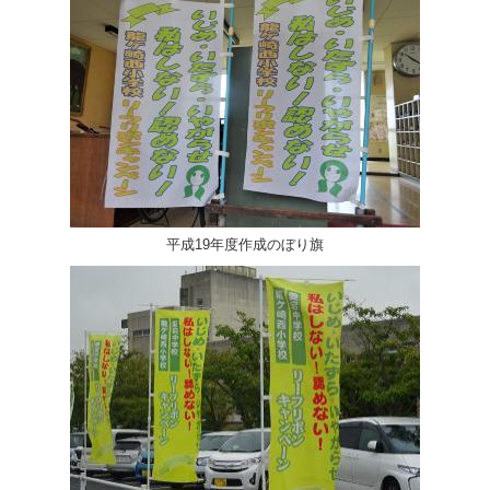
平成19年度作成のぼり旗