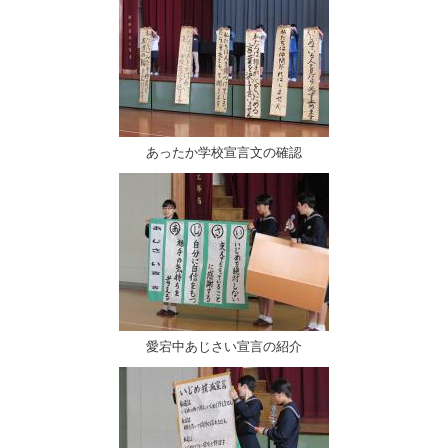
あったか学校宣言文の確認
愛宕中あじさい宣言の紹介