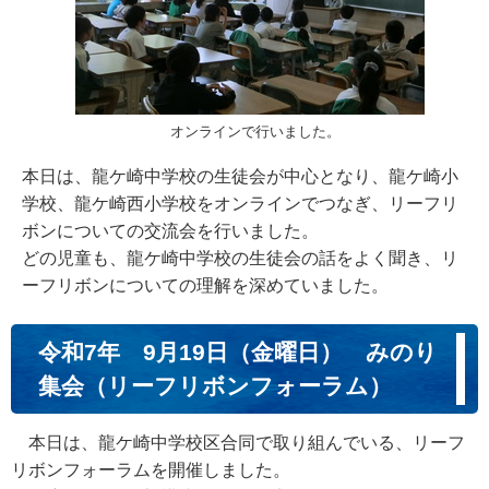
オンラインで行いました。
本日は、龍ケ崎中学校の生徒会が中心となり、龍ケ崎小
学校、龍ケ崎西小学校をオンラインでつなぎ、リーフリ
ボンについての交流会を行いました。
どの児童も、龍ケ崎中学校の生徒会の話をよく聞き、リ
ーフリボンについての理解を深めていました。
令和7年 9月19日（金曜日） みのり
集会（リーフリボンフォーラム）
本日は、龍ケ崎中学校区合同で取り組んでいる、リーフ
リボンフォーラムを開催しました。