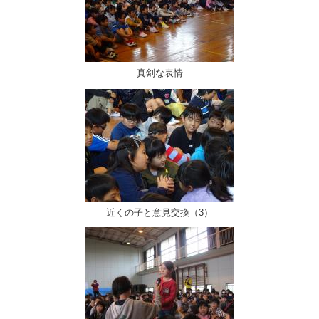
真剣な表情
近くの子と意見交換（3）