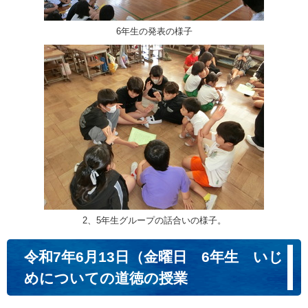
6年生の発表の様子
2、5年生グループの話合いの様子。
令和7年6月13日（金曜日 6年生 いじ
めについての道徳の授業