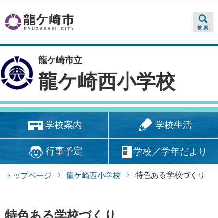
このページの本文へ移動
龍ケ崎市立
龍ケ崎西小学校
学校生活
学校案内
行事予定
学校／学年だより
特色ある学校づくり
トップページ
龍ケ崎西小学校
特色ある学校づくり