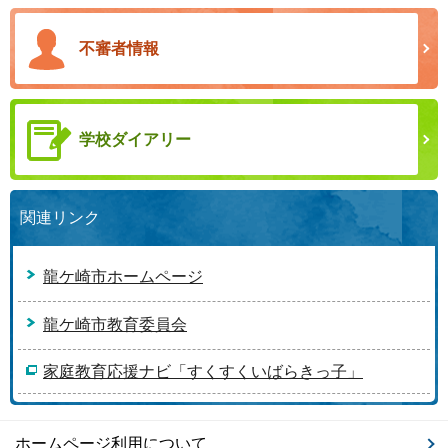
不審者情報
学校ダイアリー
関連リンク
龍ケ崎市ホームページ
龍ケ崎市教育委員会
家庭教育応援ナビ「すくすくいばらきっ子」
ホームページ利用について