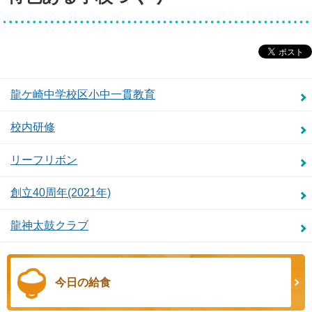
龍ケ崎中学校区小中一貫教育
校内研修
リーフリボン
創立40周年(2021年)
龍神太鼓クラブ
今日の給食