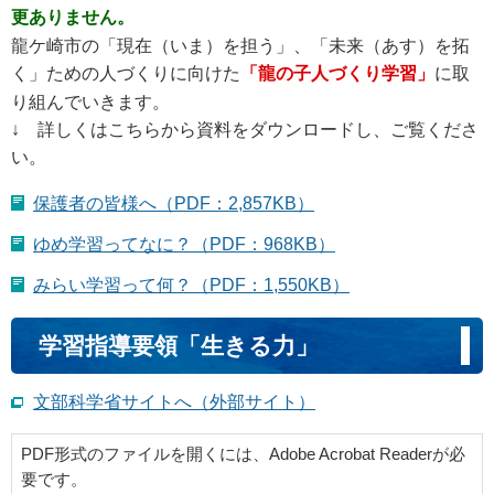
更ありません。
龍ケ崎市の「現在（いま）を担う」、「未来（あす）を拓
く」ための人づくりに向けた
「龍の子人づくり学習」
に取
り組んでいきます。
↓ 詳しくはこちらから資料をダウンロードし、ご覧くださ
い。
保護者の皆様へ（PDF：2,857KB）
ゆめ学習ってなに？（PDF：968KB）
みらい学習って何？（PDF：1,550KB）
学習指導要領「生きる力」
文部科学省サイトへ（外部サイト）
PDF形式のファイルを開くには、Adobe Acrobat Readerが必
要です。