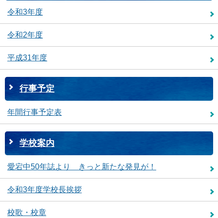
令和3年度
令和2年度
平成31年度
行事予定
年間行事予定表
学校案内
愛宕中50年誌より きっと新たな発見が！
令和3年度学校長挨拶
校歌・校章