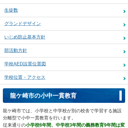
生徒数
グランドデザイン
いじめ防止基本方針
部活動方針
学校AED設置位置図
学校位置・アクセス
龍ケ崎市の小中一貫教育
龍ケ崎市では、小学校と中学校が別の校舎で学習する施設
分離型で小中一貫教育を行います。
従来通りの
小学校6年間、中学校3年間の義務教育9年間は変