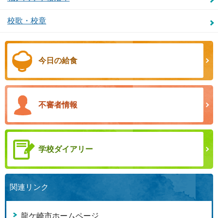
校歌・校章
今日の給食
不審者情報
学校ダイアリー
関連リンク
龍ケ崎市ホームページ