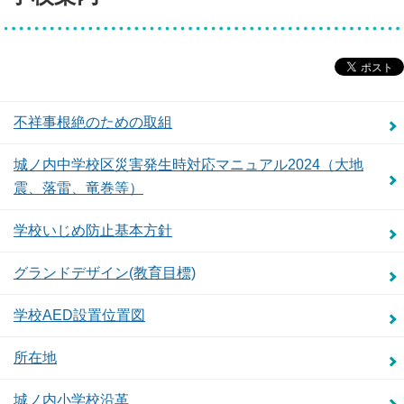
不祥事根絶のための取組
城ノ内中学校区災害発生時対応マニュアル2024（大地
震、落雷、竜巻等）
学校いじめ防止基本方針
グランドデザイン(教育目標)
学校AED設置位置図
所在地
城ノ内小学校沿革