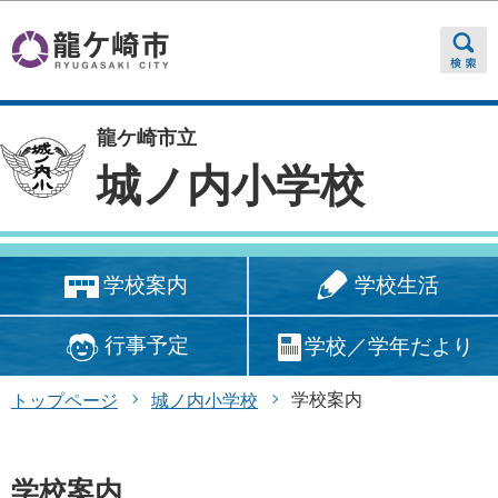
このページの本文へ移動
龍ケ崎市立
城ノ内小学校
学校生活
学校案内
行事予定
学校／学年だより
学校案内
トップページ
城ノ内小学校
学校案内