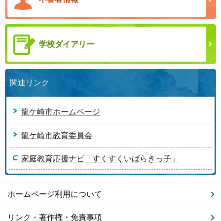
学校ダイアリー
関連リンク
龍ケ崎市ホームページ
龍ケ崎市教育委員会
家庭教育応援ナビ「すくすくいばらきっ子」
ホームページ利用について
リンク・著作権・免責事項