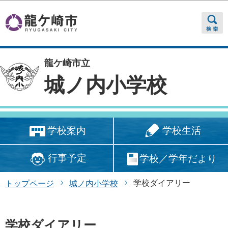
このページの本文へ移動
龍ケ崎市立
城ノ内小学校
学校生活
学校案内
行事予定
学校／学年だより
学校ダイアリー
トップページ
城ノ内小学校
学校ダイアリー