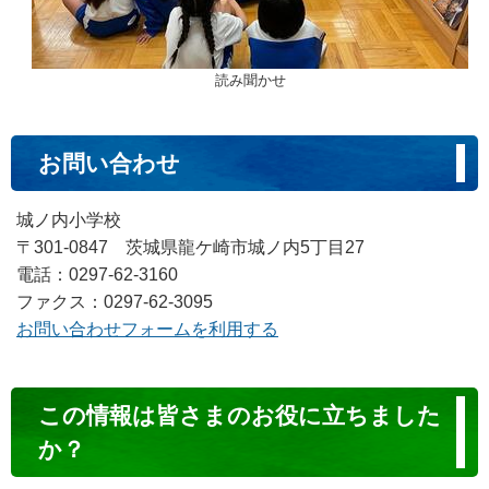
読み聞かせ
お問い合わせ
城ノ内小学校
〒301-0847 茨城県龍ケ崎市城ノ内5丁目27
電話：0297-62-3160
ファクス：0297-62-3095
お問い合わせフォームを利用する
コ
この情報は皆さまのお役に立ちました
ン
か？
テ