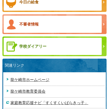
今日の給食
不審者情報
学校ダイアリー
関連リンク
龍ケ崎市ホームページ
龍ケ崎市教育委員会
家庭教育応援ナビ「すくすくいばらきっ子」