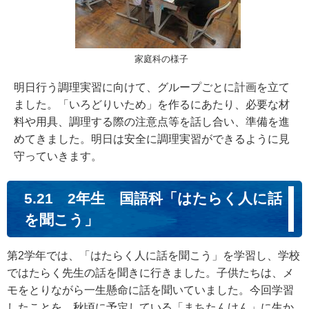
家庭科の様子
明日行う調理実習に向けて、グループごとに計画を立て
ました。「いろどりいため」を作るにあたり、必要な材
料や用具、調理する際の注意点等を話し合い、準備を進
めてきました。明日は安全に調理実習ができるように見
守っていきます。
5.21 2年生 国語科「はたらく人に話
を聞こう」
第2学年では、「はたらく人に話を聞こう」を学習し、学校
ではたらく先生の話を聞きに行きました。子供たちは、メ
モをとりながら一生懸命に話を聞いていました。今回学習
したことを、秋頃に予定している「まちたんけん」に生か