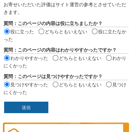
ン
お寄せいただいた評価はサイト運営の参考とさせていただ
ツ
きます。
評
質問：このページの内容は役に立ちましたか？
価
役に立った
どちらともいえない
役に立たなか
エ
った
リ
質問：このページの内容はわかりやすかったですか？
ア
わかりやすかった
どちらともいえない
わかり
にくかった
質問：このページは見つけやすかったですか？
見つけやすかった
どちらともいえない
見つけ
にくかった