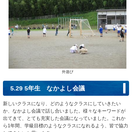
外遊び
5.29 5年生 なかよし会議
新しいクラスになり、どのようなクラスにしていきたい
か、なかよし会議で話し合いました。様々なキーワードが
出てきて、とても充実した会議になっていました。これか
ら1年間、学級目標のようなクラスになれるよう、皆で協力