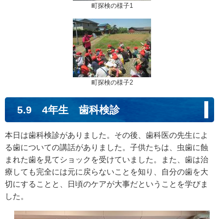
町探検の様子1
町探検の様子2
5.9 4年生 歯科検診
本日は歯科検診がありました。その後、歯科医の先生によ
る歯についての講話がありました。子供たちは、虫歯に蝕
まれた歯を見てショックを受けていました。また、歯は治
療しても完全には元に戻らないことを知り、自分の歯を大
切にすることと、日頃のケアが大事だということを学びま
した。