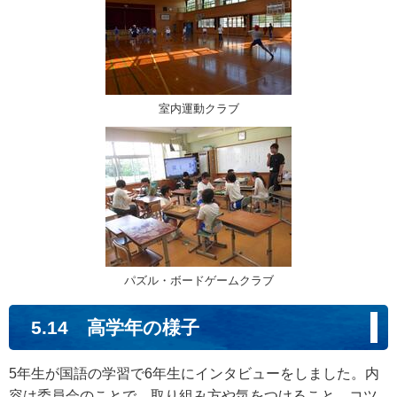
室内運動クラブ
パズル・ボードゲームクラブ
5.14 高学年の様子
5年生が国語の学習で6年生にインタビューをしました。内
容は委員会のことで、取り組み方や気をつけること、コツ