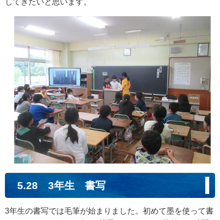
してきたいと思います。
5.28 3年生 書写
3年生の書写では毛筆が始まりました。初めて墨を使って書