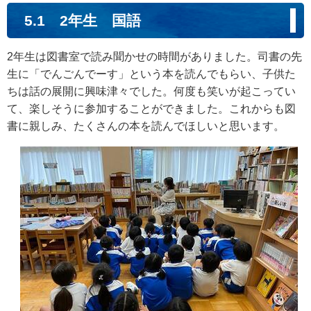
5.1 2年生 国語
2年生は図書室で読み聞かせの時間がありました。司書の先
生に「でんごんでーす」という本を読んでもらい、子供た
ちは話の展開に興味津々でした。何度も笑いが起こってい
て、楽しそうに参加することができました。これからも図
書に親しみ、たくさんの本を読んでほしいと思います。