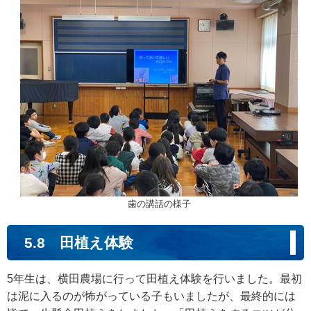
歯の講話の様子
5.8 田植え体験
5年生は、横田農場に行って田植え体験を行いました。最初
は泥に入るのが怖がっている子もいましたが、最終的には