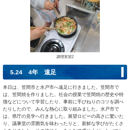
調理実習2
5.24 4年 遠足
本日は、笠間市と水戸市へ遠足に行きました。笠間市で
は、笠間焼を作りました。社会の授業で笠間焼の歴史や特
徴などについて学習したり、事前に手びねりのコツを調べ
たりしたので、みんな熱心に取り組みました。水戸市で
は、県庁の見学へ行きました。展望ロビーの高さに驚いた
り、議事堂の雰囲気を味わったりと、新鮮な学びがたくさ