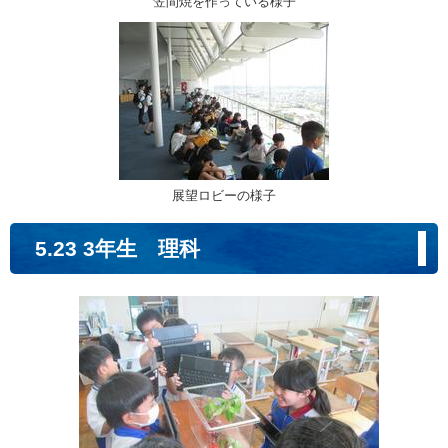
笠間焼を作っている様子
展望ロビーの様子
5.23 3年生 理科