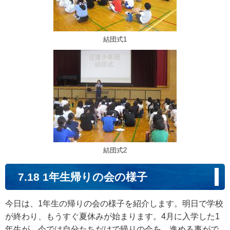
結団式1
結団式2
7.18 1年生帰りの会の様子
今日は、1年生の帰りの会の様子を紹介します。明日で学校
が終わり、もうすぐ夏休みが始まります。4月に入学した1
年生が、今では自分たちだけで帰りの会を、進める事がで