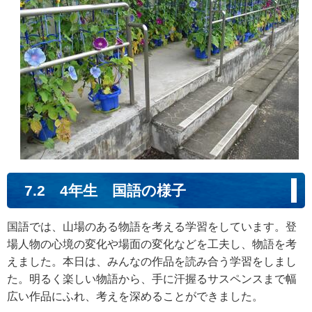
7.2 4年生 国語の様子
国語では、山場のある物語を考える学習をしています。登
場人物の心境の変化や場面の変化などを工夫し、物語を考
えました。本日は、みんなの作品を読み合う学習をしまし
た。明るく楽しい物語から、手に汗握るサスペンスまで幅
広い作品にふれ、考えを深めることができました。