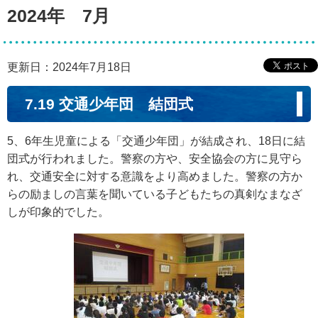
2024年 7月
更新日：2024年7月18日
7.19 交通少年団 結団式
5、6年生児童による「交通少年団」が結成され、18日に結
団式が行われました。警察の方や、安全協会の方に見守ら
れ、交通安全に対する意識をより高めました。警察の方か
らの励ましの言葉を聞いている子どもたちの真剣なまなざ
しが印象的でした。