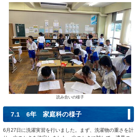
読み合いの様子
7.1 6年 家庭科の様子
6月27日に洗濯実習を行いました。まず、洗濯物の重さを計