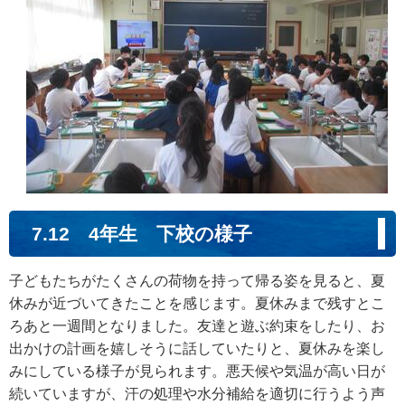
7.12 4年生 下校の様子
子どもたちがたくさんの荷物を持って帰る姿を見ると、夏
休みが近づいてきたことを感じます。夏休みまで残すとこ
ろあと一週間となりました。友達と遊ぶ約束をしたり、お
出かけの計画を嬉しそうに話していたりと、夏休みを楽し
みにしている様子が見られます。悪天候や気温が高い日が
続いていますが、汗の処理や水分補給を適切に行うよう声