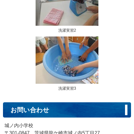
洗濯実習2
洗濯実習3
お問い合わせ
城ノ内小学校
〒301-0847 茨城県龍ケ崎市城ノ内5丁目27