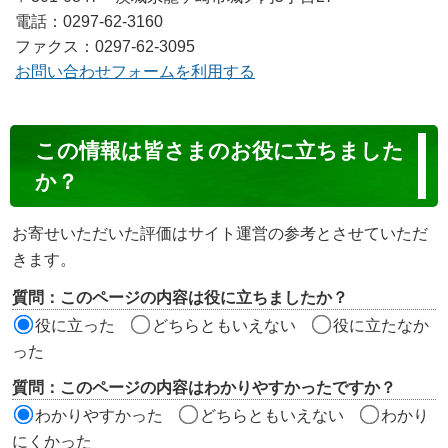
電話：0297-62-3160
ファクス：0297-62-3095
お問い合わせフォームを利用する
コ
この情報は皆さまのお役に立ちました
ン
か？
テ
ン
お寄せいただいた評価はサイト運営の参考とさせていただ
ツ
きます。
評
質問：このページの内容は役に立ちましたか？
価
役に立った
どちらともいえない
役に立たなか
エ
った
リ
質問：このページの内容はわかりやすかったですか？
ア
わかりやすかった
どちらともいえない
わかり
にくかった