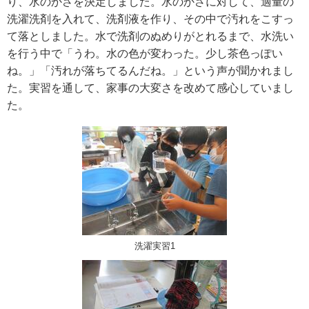
り、水のかさを決定しました。水のかさに対して、適量の
洗濯洗剤を入れて、洗剤液を作り、その中で汚れをこすっ
て落としました。水で洗剤のぬめりがとれるまで、水洗い
を行う中で「うわ。水の色が変わった。少し茶色っぽい
ね。」「汚れが落ちてるんだね。」という声が聞かれまし
た。実習を通して、家事の大変さを改めて感心していまし
た。
洗濯実習1