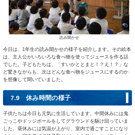
読み聞かせ
今日は、1年生の読み聞かせの様子を紹介します。その絵本
は、主人公がいろいろな食べ物を使ってジュースを作る話
でした。子どもたちは、「すいかととまと！？え！？」な
ど驚きながらも、次はどんな食べ物をジュースにするのか
を想像して聞いていました。
7.9 休み時間の様子
子供たちは今日も元気に生活しています。中間休みには鬼
ごっこやドッジボールをしてグラウンドを駆け回っていま
した。昼休みには気温が上がり、室内で過ごすことになり