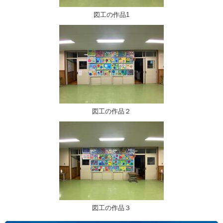
図工の作品1
図工の作品２
図工の作品３