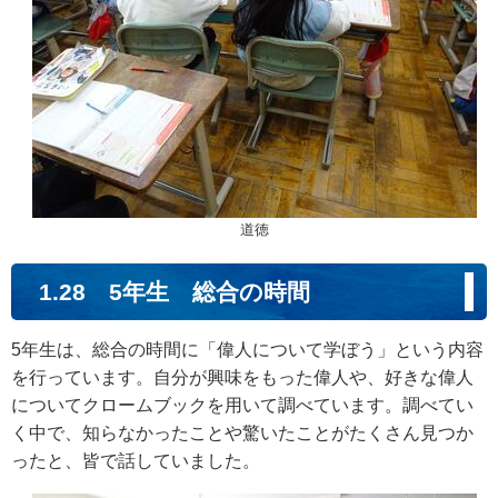
道徳
1.28 5年生 総合の時間
5年生は、総合の時間に「偉人について学ぼう」という内容
を行っています。自分が興味をもった偉人や、好きな偉人
についてクロームブックを用いて調べています。調べてい
く中で、知らなかったことや驚いたことがたくさん見つか
ったと、皆で話していました。