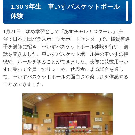
1.30 3年生 車いすバスケットボール
体験
1月21日、ゆめ学習として「あすチャレ！スクール」(主
催：日本財団パラスポーツサポートセンター)で、橘貴啓選
手を講師に招き、車いすバスケットボール体験を行い、講
話を聞きました。車いすバスケットボール用の車いすの特
徴や、ルールを学ぶことができました。実際に競技用車い
すに乗って全員でのリレーや、代表者による試合を通し
て、車いすバスケットボールの面白さや楽しさを体感する
ことができました。