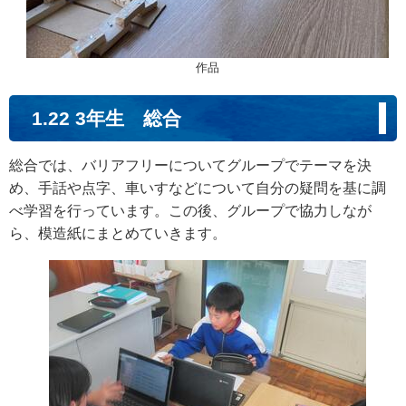
作品
1.22 3年生 総合
総合では、バリアフリーについてグループでテーマを決
め、手話や点字、車いすなどについて自分の疑問を基に調
べ学習を行っています。この後、グループで協力しなが
ら、模造紙にまとめていきます。