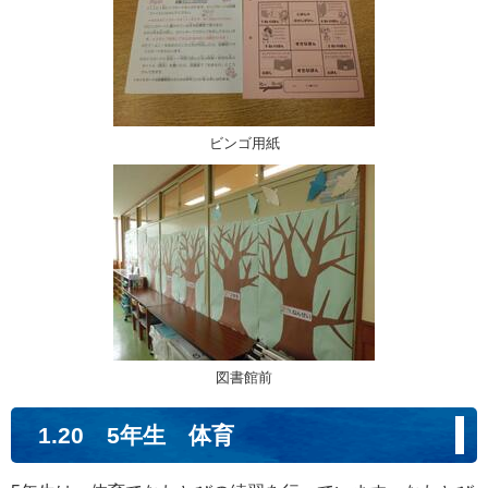
ビンゴ用紙
図書館前
1.20 5年生 体育