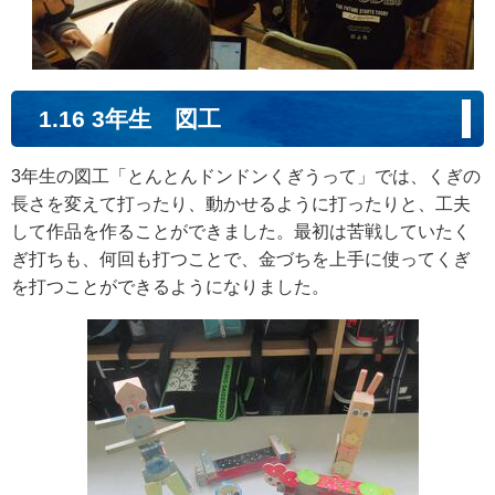
1.16 3年生 図工
3年生の図工「とんとんドンドンくぎうって」では、くぎの
長さを変えて打ったり、動かせるように打ったりと、工夫
して作品を作ることができました。最初は苦戦していたく
ぎ打ちも、何回も打つことで、金づちを上手に使ってくぎ
を打つことができるようになりました。