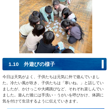
1.10 外遊びの様子
今日は天気がよく、子供たちは元気に外で遊んでいまし
た。冷たい風が吹き、子供たちは「寒いね。」と話してい
ましたが、かけっこや大縄跳びなど、それぞれ楽しんでい
ました。遊んだ後には手洗い・うがいを呼びかけ、体調に
気を付けて生活するように伝えていきます。