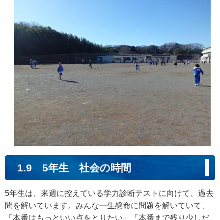
1.9 5年生 社会の時間
5年生は、来週に控えている学力診断テストに向けて、過去
問を解いています。みんな一生懸命に問題を解いていて、
「本番はもっといい点をとりたい」「本番まで残り少しだ