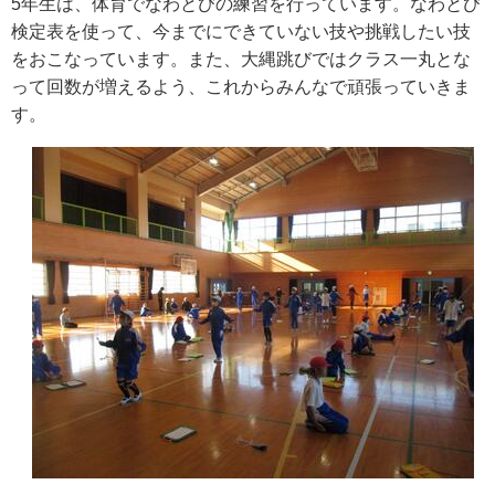
5年生は、体育でなわとびの練習を行っています。なわとび
検定表を使って、今までにできていない技や挑戦したい技
をおこなっています。また、大縄跳びではクラス一丸とな
って回数が増えるよう、これからみんなで頑張っていきま
す。