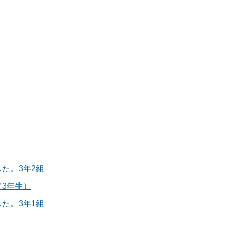
た。3年2組
3年生）
た。3年1組