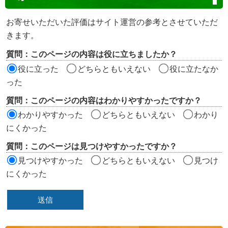
テ
ン
お寄せいただいた評価はサイト運営の参考とさせていただ
ツ
きます。
評
質問：このページの内容は役に立ちましたか？
価
役に立った
どちらともいえない
役に立たなか
エ
った
リ
質問：このページの内容はわかりやすかったですか？
ア
わかりやすかった
どちらともいえない
わかり
にくかった
質問：このページは見つけやすかったですか？
見つけやすかった
どちらともいえない
見つけ
にくかった