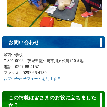
お問い合わせ
城西中学校
〒301-0005 茨城県龍ケ崎市川原代町710番地
電話：0297-66-4157
ファクス：0297-66-4139
お問い合わせフォームを利用する
コ
この情報は皆さまのお役に立ちました
ン
か？