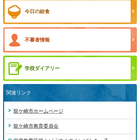
今日の給食
不審者情報
学校ダイアリー
関連リンク
龍ケ崎市ホームページ
龍ケ崎市教育委員会