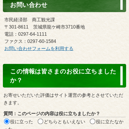
お問い合わせ
市民経済部 商工観光課
〒301-8611 茨城県龍ケ崎市3710番地
電話：0297-64-1111
ファクス：0297-60-1584
お問い合わせフォームを利用する
コ
この情報は皆さまのお役に立ちました
ン
か？
テ
ン
お寄せいただいた評価はサイト運営の参考とさせていただ
ツ
きます。
評
質問：このページの内容は役に立ちましたか？
価
役に立った
どちらともいえない
役に立たなか
エ