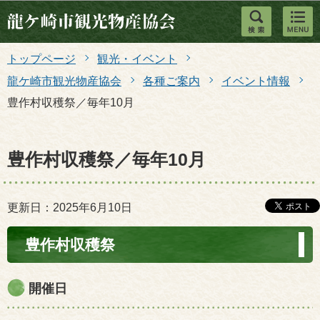
このページの本文へ移動
トップページ
観光・イベント
龍ケ崎市観光物産協会
各種ご案内
イベント情報
豊作村収穫祭／毎年10月
豊作村収穫祭／毎年10月
更新日：2025年6月10日
豊作村収穫祭
開催日