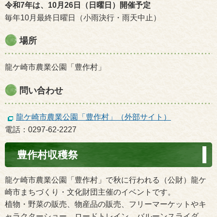
令和7年は、10月26日（日曜日）開催予定
毎年10月最終日曜日（小雨決行・雨天中止）
場所
龍ケ崎市農業公園「豊作村」
問い合わせ
龍ケ崎市農業公園「豊作村」（外部サイト）
電話：0297-62-2227
豊作村収穫祭
龍ケ崎市農業公園「豊作村」で秋に行われる（公財）龍ケ
崎市まちづくり・文化財団主催のイベントです。
植物・野菜の販売、物産品の販売、フリーマーケットやキ
ャラクターショー、ロードトレイン、バルーンスライダ