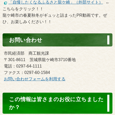
「自慢したくなるふるさと龍ケ崎」（外部サイト）
←
こちらをクリック！！
龍ケ崎市の春夏秋冬がギュッと詰まったPR動画です。ぜ
ひ、お楽しみください！！
お問い合わせ
市民経済部 商工観光課
〒301-8611 茨城県龍ケ崎市3710番地
電話：0297-64-1111
ファクス：0297-60-1584
お問い合わせフォームを利用する
コ
この情報は皆さまのお役に立ちました
ン
か？
テ