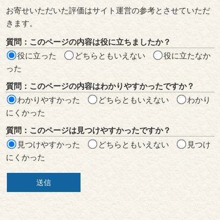
ン
お寄せいただいた評価はサイト運営の参考とさせていただ
ツ
きます。
評
質問：このページの内容は役に立ちましたか？
価
役に立った
どちらともいえない
役に立たなか
エ
った
リ
質問：このページの内容はわかりやすかったですか？
ア
わかりやすかった
どちらともいえない
わかり
にくかった
質問：このページは見つけやすかったですか？
見つけやすかった
どちらともいえない
見つけ
にくかった